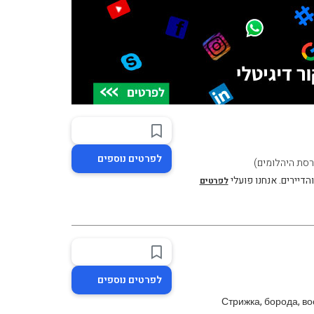
לפרטים נוספים
הדיירים. אנחנו פועלי
לפרטים
לפרטים נוספים
Стрижка, борода, во