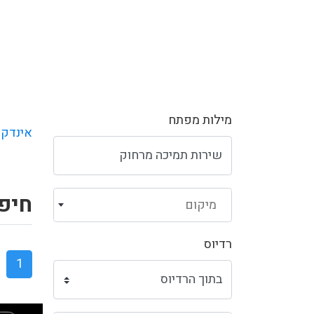
מילות מפתח
אינדקס
חיפו
מיקום
רדיוס
1