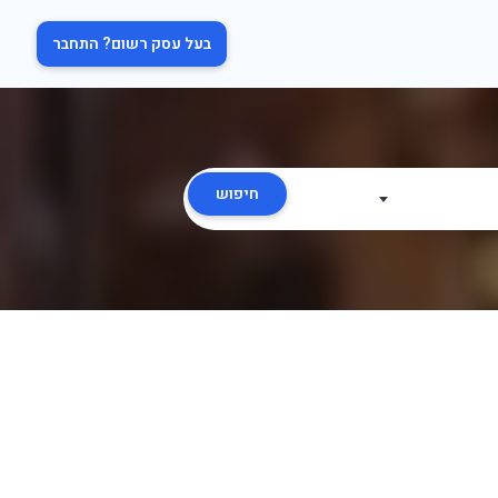
בעל עסק רשום? התחבר
חיפוש