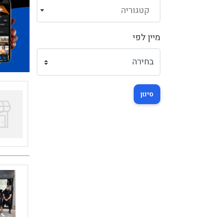
קטגוריה
מיין לפי
סינון