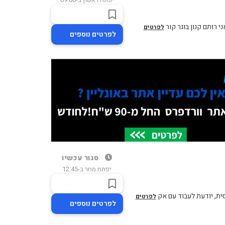
י רותם קנון בוגר קור
לפרטים
לפרטים נוספים
סגור עכשיו
יפתח מחר ב-12:45
סית, יודעת לעבוד עם אק
לפרטים
לפרטים נוספים