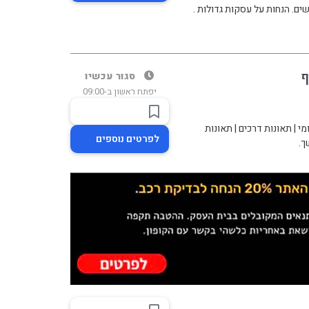
ם. הנחות על עסקות גדולות .
ף
סגור עכשיו
יפתח ראשון ב-09:00
י | תאונות דרכים | תאונות
לפרטים נוספים
ך.