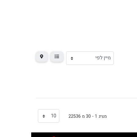
מציג 1 - 30 מ 22536