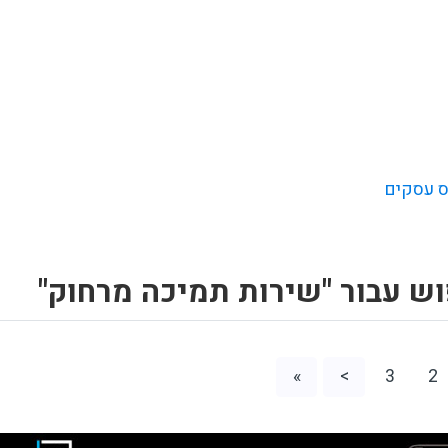
 עסקים
ש עבור "שירות תמיכה מרחוק"
»
>
3
2