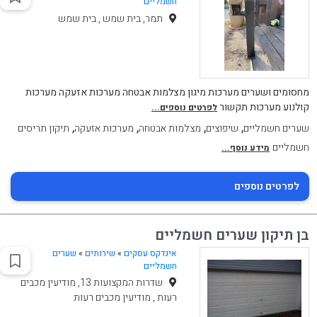
חשמליים
תמר, בית שמש , בית שמש
מחסומים ושערים מערכות מיגון מצלמות אבטחה מערכות אזעקה מערכות
קולנוע מערכות תקשור
לפרטים נוספים...
,
,
,
,
שערים חשמליים
שיפוצים
מצלמות אבטחה
מערכות אזעקה
תיקון תריסים
חשמליים
מידע נוסף...
לפרטים נוספים
בן תיקון שערים חשמליים
אינדקס עסקים
»
שירותים
»
שערים
חשמליים
שדרות המקצועות 13, מודיעין מכבים
רעות , מודיעין מכבים רעות