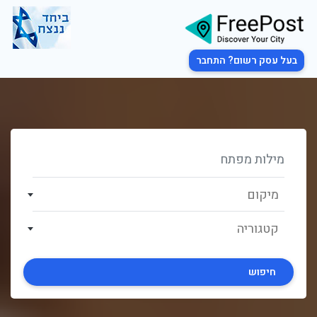
בעל עסק רשום? התחבר
מיקום
קטגוריה
חיפוש