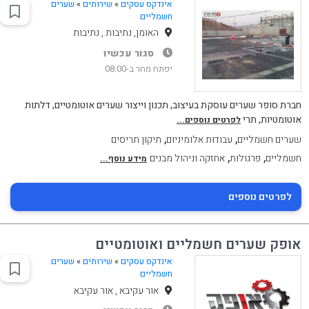
אינדקס עסקים
»
שירותים
»
שערים
חשמליים
האומן, נתיבות , נתיבות
סגור עכשיו
יפתח מחר ב-08:00
חברת סופר שערים עוסקת בעיצוב, תכנון וייצור שערים אוטומטיים, דלתות
אוטומטיות, תרי
לפרטים נוספים...
,
,
שערים חשמליים
עבודות אלומיניום
תיקון תריסים
,
,
חשמליים
פרגולות
אחזקה וניהול מבנים
מידע נוסף...
לפרטים נוספים
אופק שערים חשמליים ואוטומטיים
אינדקס עסקים
»
שירותים
»
שערים
חשמליים
אור עקיבא , אור עקיבא