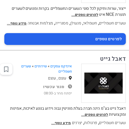
ייצור, שרות ותיקון לכל סוגי השערים החשמליים. בקרות ומנועים לשערים
תוצרת NICE איט
לפרטים נוספים...
,
,
,
,
שערים חשמליים
חשמלאי
מנעולן
מסגרייה
מצלמות אבטחה
מידע נוסף...
לפרטים נוספים
דאבל גייט
אינדקס עסקים
»
שירותים
»
שערים
חשמליים
עוצם , עוצם
סגור עכשיו
יפתח מחר ב-08:00
דאבל גייט בע"מ הינה חברה בעלת מוניטין גבוה וידוע בנוגע לאיכות, אמינות
ומקצועיות
לפרטים נוספים...
,
,
שערים חשמליים
פרגולות
יצרנים
מידע נוסף...