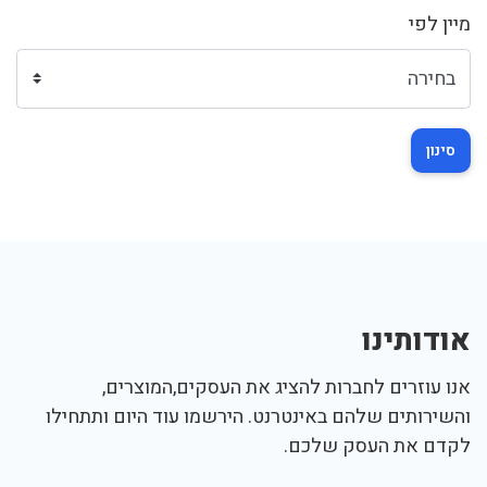
מיין לפי
סינון
אודותינו
אנו עוזרים לחברות להציג את העסקים,המוצרים,
והשירותים שלהם באינטרנט. הירשמו עוד היום ותתחילו
לקדם את העסק שלכם.