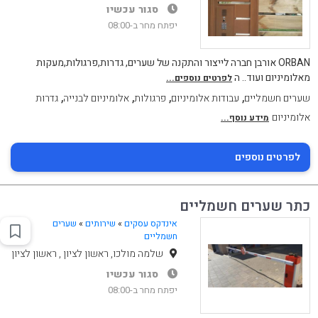
סגור עכשיו
יפתח מחר ב-08:00
ORBAN אורבן חברה לייצור והתקנה של שערים, גדרות,פרגולות,מעקות
מאלומיניום ועוד.. ה
לפרטים נוספים...
,
,
,
,
שערים חשמליים
עבודות אלומיניום
פרגולות
אלומיניום לבנייה
גדרות
אלומיניום
מידע נוסף...
לפרטים נוספים
כתר שערים חשמליים
אינדקס עסקים
»
שירותים
»
שערים
חשמליים
שלמה מולכו, ראשון לציון , ראשון לציון
סגור עכשיו
יפתח מחר ב-08:00