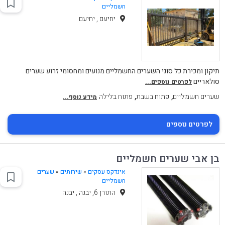
חשמליים
יחיעם , יחיעם
תיקון ומכירת כל סוגי השערים החשמליים מנועים ומחסומי זרוע שערים
סולאריים
לפרטים נוספים...
,
,
שערים חשמליים
פתוח בשבת
פתוח בלילה
מידע נוסף...
לפרטים נוספים
בן אבי שערים חשמליים
אינדקס עסקים
»
שירותים
»
שערים
חשמליים
התורן 6, יבנה , יבנה