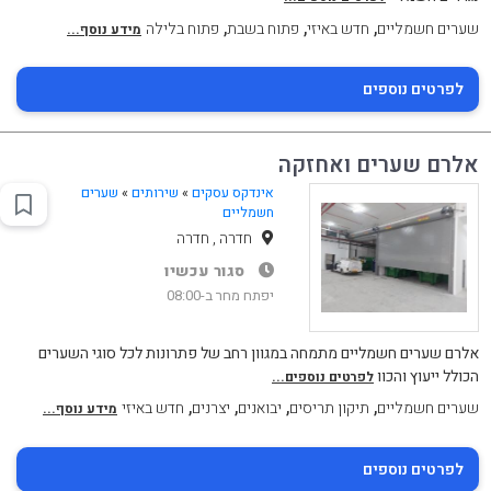
,
,
,
שערים חשמליים
חדש באיזי
פתוח בשבת
פתוח בלילה
מידע נוסף...
לפרטים נוספים
אלרם שערים ואחזקה
אינדקס עסקים
»
שירותים
»
שערים
חשמליים
חדרה , חדרה
סגור עכשיו
יפתח מחר ב-08:00
אלרם שערים חשמליים מתמחה במגוון רחב של פתרונות לכל סוגי השערים
הכולל ייעוץ והכוו
לפרטים נוספים...
,
,
,
,
שערים חשמליים
תיקון תריסים
יבואנים
יצרנים
חדש באיזי
מידע נוסף...
לפרטים נוספים