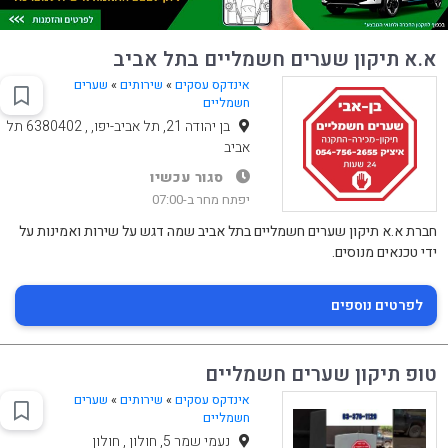
א.א תיקון שערים חשמליים בתל אביב
אינדקס עסקים
»
שירותים
»
שערים
חשמליים
בן יהודה 21, תל אביב-יפו, , 6380402 תל
אביב
סגור עכשיו
יפתח מחר ב-07:00
חברת א.א תיקון שערים חשמליים בתל אביב שמה דגש על שירות ואמינות על
ידי טכנאים מנוסים.
לפרטים נוספים
טופ תיקון שערים חשמליים
אינדקס עסקים
»
שירותים
»
שערים
חשמליים
נעמי שמר 5, חולון , חולון