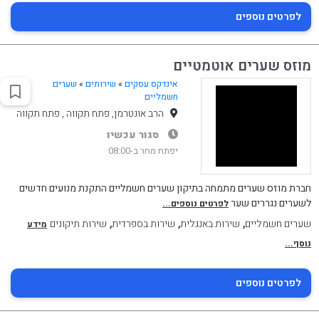
לפרטים נוספים
מוזס שערים אוטמטיים
אינדקס עסקים
»
שירותים
»
שערים
חשמליים
הרב אונטרמן, פתח תקווה , פתח תקווה
סגור עכשיו
יפתח מחר ב-08:00
חברת מוזס שערים מתמחה בתיקון שערים חשמליים התקנת מנועים חדשים
לשערים נגררים שער
לפרטים נוספים...
,
,
,
שערים חשמליים
שירות באנגלית
שירות בספרדית
שירות תיקונים
מידע
נוסף...
לפרטים נוספים