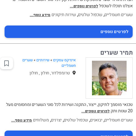
אצלנו תוכלו לשכפל
לפרטים נוספים...
,
,
שערים חשמליים
שכפול שלטים
שירות תיקונים
מידע נוסף...
לפרטים נוספים
תמיר שערים
אינדקס עסקים
»
שירותים
»
שערים
חשמליים
טרומפלדור, חולון , חולון
טכנאי מוסמך לתיקון, ייצור, התקנה ושירות לכל סוגי השערים ומחסומים מעל
20 שנות ותק
לפרטים נוספים...
,
,
,
,
שערים חשמליים
יבואנים
שכפול שלטים
יצרנים
משלוחים
מידע נוסף...