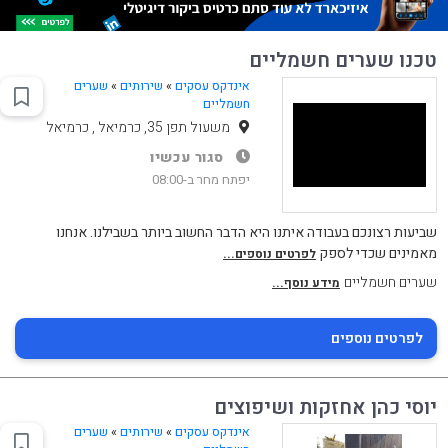
טכנו שערים חשמליים
אינדקס עסקים
»
שירותים
»
שערים
חשמליים
משעול תפן 35, כרמיאל , כרמיאל
סגור עכשיו
יפתח מחר ב-08:00
שביעות רצונכם בעבודה איתנו היא הדבר החשוב ביותר בשבילנו. אנחנו
מאמינים שכדי לספק
לפרטים נוספים...
שערים חשמליים
מידע נוסף...
לפרטים נוספים
יוסי כהן אחזקות ושיפוצים
אינדקס עסקים
»
שירותים
»
שערים