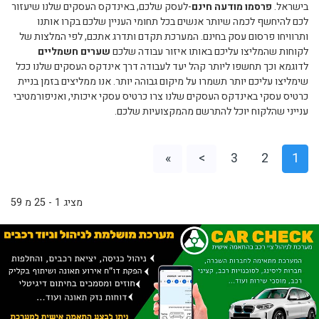
בישראל.
פרסמו מודעה חינם
-לעסק שלכם, באינדקס העסקים שלנו שיעזור
לכם להיחשף לכמה שיותר אנשים בכל תחומי העניין שלכם בקרו אותנו
ותרוויחו פרסום עסק בחינם. המערכת תקדם ותדרג אתכם, לפי המלצות של
לקוחות שהמליצו עליכם באותו איזור עבודה שלכם
שערים חשמליים
לדוגמא וכך תחשפו ליותר קהל יעד לעבודה דרך אינדקס העסקים שלנו ככל
שימליצו עליכם יותר תשמרו על מיקום גבוהה יותר. אנו ממליצים בזמן בניית
כרטיס עסקי באינדקס העסקים שלנו צרו כרטיס עסקי איכותי, ואניפורמטיבי
ענייני שהלקוח יוכל להתרשם מהמקצועיות שלכם.
»
>
3
2
1
מציג 1 - 25 מ 59