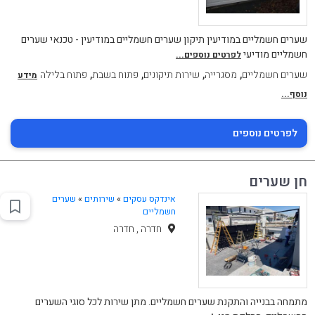
שערים חשמליים במודיעין תיקון שערים חשמליים במודיעין - טכנאי שערים
חשמליים מודיעי
לפרטים נוספים...
,
,
,
,
שערים חשמליים
מסגרייה
שירות תיקונים
פתוח בשבת
פתוח בלילה
מידע
נוסף...
לפרטים נוספים
חן שערים
אינדקס עסקים
»
שירותים
»
שערים
חשמליים
חדרה , חדרה
מתמחה בבנייה והתקנת שערים חשמליים. מתן שירות לכל סוגי השערים