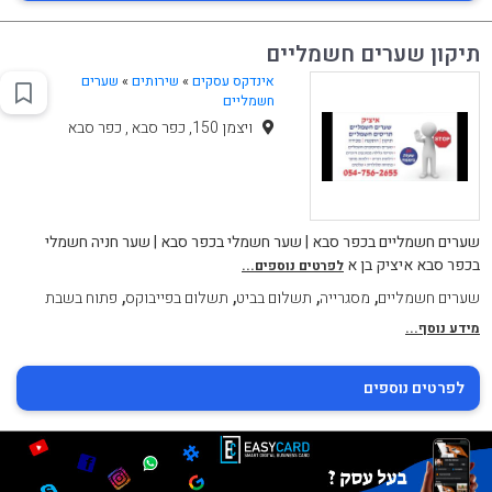
תיקון שערים חשמליים
אינדקס עסקים
»
שירותים
»
שערים
חשמליים
ויצמן 150, כפר סבא , כפר סבא
שערים חשמליים בכפר סבא | שער חשמלי בכפר סבא | שער חניה חשמלי
בכפר סבא איציק בן א
לפרטים נוספים...
,
,
,
,
שערים חשמליים
מסגרייה
תשלום בביט
תשלום בפייבוקס
פתוח בשבת
מידע נוסף...
לפרטים נוספים