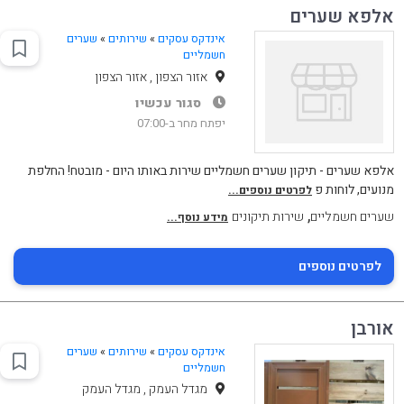
אלפא שערים
אינדקס עסקים
»
שירותים
»
שערים
חשמליים
אזור הצפון , אזור הצפון
סגור עכשיו
יפתח מחר ב-07:00
אלפא שערים - תיקון שערים חשמליים שירות באותו היום - מובטח! החלפת
מנועים, לוחות פ
לפרטים נוספים...
,
שערים חשמליים
שירות תיקונים
מידע נוסף...
לפרטים נוספים
אורבן
אינדקס עסקים
»
שירותים
»
שערים
חשמליים
מגדל העמק , מגדל העמק