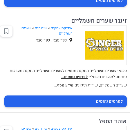
לפרטים נוספים
זינגר שערים חשמליים
אינדקס עסקים
»
שירותים
»
שערים
חשמליים
כפר סבא , כפר סבא
טכנאי שערים חשמליים התקנת מנועים לשערים חשמליים התקנת מערכות
פתיחה לשערים חשמליי
לפרטים נוספים...
,
שערים חשמליים
שירות תיקונים
מידע נוסף...
לפרטים נוספים
אוהד הספל
אינדקס עסקים
»
שירותים
»
שערים