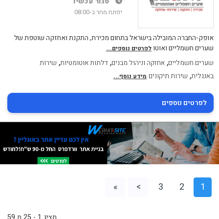
סגור עכשיו
יפתח מחר ב-08:00
אופק-החברה המובילה בישראל בתחום מכירת, התקנת ואחזקה שוטפת של
שערים חשמליים ואוטו
לפרטים נוספים...
,
,
,
שערים חשמליים
אחזקה וניהול מבנים
דלתות אוטומטיות
שירות
,
באנגלית
שירות תיקונים
מידע נוסף...
לפרטים נוספים
»
>
3
2
1
מציג 1 - 25 מ 59