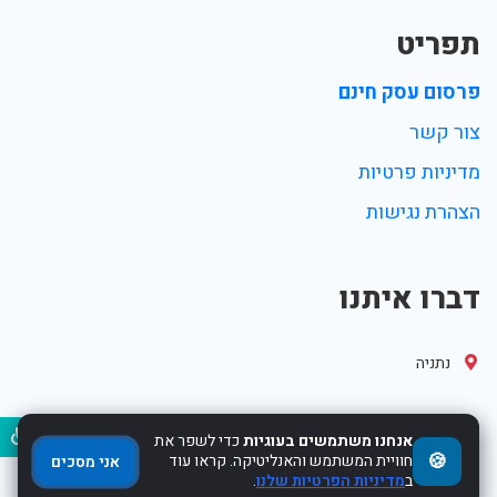
תפריט
פרסום עסק חינם
צור קשר
מדיניות פרטיות
הצהרת נגישות
דברו איתנו
נתניה
נגיש
אנחנו משתמשים בעוגיות
כדי לשפר את
🍪
חוויית המשתמש והאנליטיקה. קראו עוד
אני מסכים
ב
מדיניות הפרטיות שלנו
.