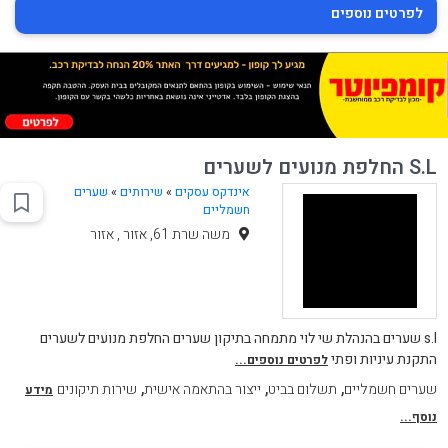
לפרטים נוספים
S.L החלפת מנועים לשערים
אינדקס עסקים
»
שירותים
»
שערים
חשמליים
משה שרת 61, אזור , אזור
s.l שערים בהנהלת שי לוי מתמחה בתיקון שערים החלפת מנועים לשערים
התקנת עיניות ופתי
לפרטים נוספים...
,
,
,
שערים חשמליים
תשלום בביט
ייצור בהתאמה אישית
שירות תיקונים
מידע
נוסף...