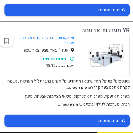
לפרטים נוספים
YR מערכות אבטחה
אינדקס עסקים
»
שירותים
»
מערכות
אזעקה
אגוז 1, באר שבע , באר שבע
פתוח עכשיו
ייסגר בשעה 18:15
משפצים? בונים? מחדשים או מתחדשים? אנחנו בחברת YR מערכות , נשמח
לקחת אתכם צעד קדי
לפרטים נוספים...
,
,
,
מערכות אזעקה
מערכות אינטרקום
טכנאי מצלמות אבטחה
מיגון
,
הבית
מערכות לגילוי וכיבוי אש
מידע נוסף...
לפרטים נוספים