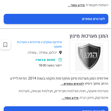
רשתות תקשורת
מידע נוסף...
לפרטים נוספים
המגן מערכות מיגון
אינדקס עסקים
»
שירותים
»
מערכות
אזעקה
יהלום, עפולה , עפולה
פתוח עכשיו
ייסגר בשעה 18:00
אודותינו המגן מערכות מיגון מתקדמות הוקמה בשנת 2014. הודות ליידע
הרחב מתוך ניסיונ
לפרטים נוספים...
,
,
,
מערכות אזעקה
חנות מצלמות ואביזרים
מצלמות אבטחה
מערכות
,
אינטרקום
מיגון הבית
מידע נוסף...