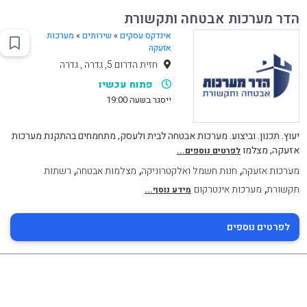
הדר מערכות אבטחה ותקשורת
אינדקס עסקים
»
שירותים
»
מערכות
אזעקה
חזית הדרום 5, גדרה , גדרה
פתוח עכשיו
ייסגר בשעה 19:00
יעוץ. תכנון. וביצוע. מערכות אבטחה לבית ולעסק, מתחמחים בהתקנת מערכות
אזעקה, מצלמו
לפרטים נוספים...
,
,
,
מערכות אזעקה
חנות חשמל ואלקטרוניקה
מצלמות אבטחה
רשתות
,
תקשורת
מערכות אינטרקום
מידע נוסף...
לפרטים נוספים