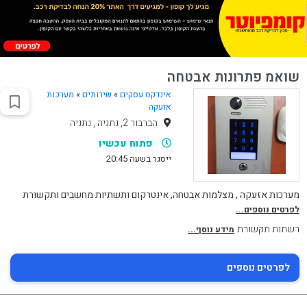
שואמ פתרונות אבטחה
אינדקס עסקים
»
שירותים
»
מערכות
אזעקה
הברבור 2, נתניה , נתניה
פתוח עכשיו
ייסגר בשעה 20:45
מערכות אזעקה , מצלמות אבטחה, אינטרקום ותשתיות מחשבים ותקשורת
לפרטים נוספים...
רשתות תקשורת
מידע נוסף...
לפרטים נוספים