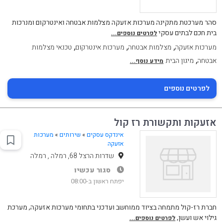
סהר מערכטת מתקינה מערכות אזעקה מצלמות אבטחה ואינטרקום ומנרכות
בית חכם לבתים עסקי
לפרטים נוספים...
,
,
,
מערכות אזעקה
מצלמות אבטחה
מערכות אינטרקום
טכנאי מצלמות
,
אבטחה
מיגון הבית
מידע נוסף...
לפרטים נוספים
אזעקות ותקשורת רז קול
אינדקס עסקים
»
שירותים
»
מערכות
אזעקה
שדרות הרצל 68, רמלה , רמלה
סגור עכשיו
יפתח ראשון ב-08:00
חברת רז-קול מתמחה בציוד ממוחשב ועדכני בתחומי מערכות אזעקה, מערכת
גילוי אש ועשן,
לפרטים נוספים...