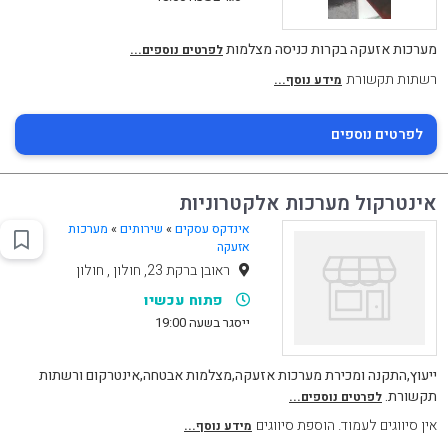
מערכות אזעקה בקרות כניסה מצלמות
לפרטים נוספים...
רשתות תקשורת
מידע נוסף...
לפרטים נוספים
אינטרקול מערכות אלקטרוניות
אינדקס עסקים
»
שירותים
»
מערכות
אזעקה
ראובן ברקת 23, חולון , חולון
פתוח עכשיו
ייסגר בשעה 19:00
ייעוץ,התקנה ומכירת מערכות אזעקה,מצלמות אבטחה,אינטרקום ורשתות
תקשורת.
לפרטים נוספים...
אין סיווגים לעמוד. הוספת סיווגים
מידע נוסף...