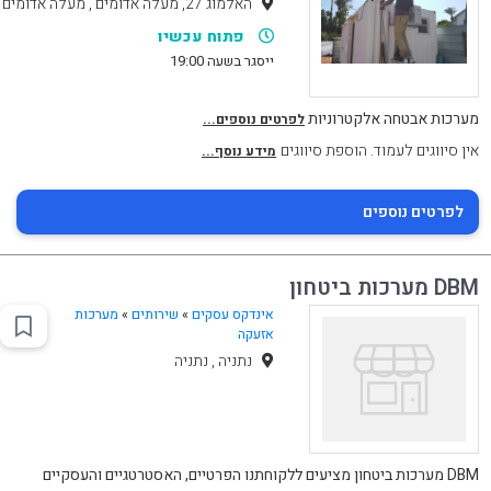
האלמוג 27, מעלה אדומים , מעלה אדומים
פתוח עכשיו
ייסגר בשעה 19:00
מערכות אבטחה אלקטרוניות
לפרטים נוספים...
אין סיווגים לעמוד. הוספת סיווגים
מידע נוסף...
לפרטים נוספים
DBM מערכות ביטחון
אינדקס עסקים
»
שירותים
»
מערכות
אזעקה
נתניה , נתניה
DBM מערכות ביטחון מציעים ללקוחתנו הפרטיים, האסטרטגיים והעסקיים