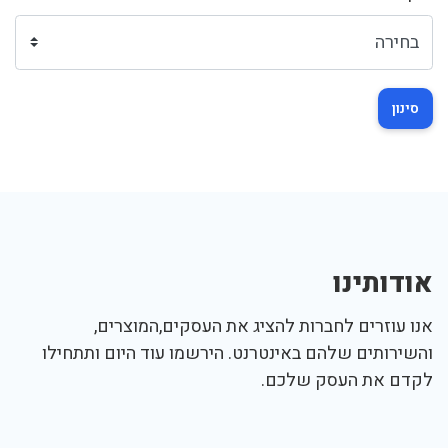
סינון
אודותינו
אנו עוזרים לחברות להציג את העסקים,המוצרים,
והשירותים שלהם באינטרנט. הירשמו עוד היום ותתחילו
לקדם את העסק שלכם.