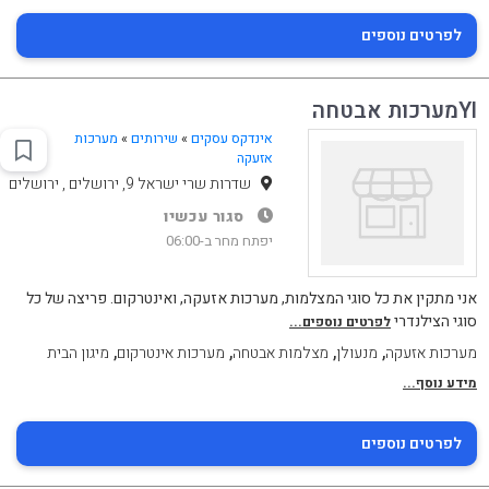
לפרטים נוספים
Ylמערכות אבטחה
אינדקס עסקים
»
שירותים
»
מערכות
אזעקה
שדרות שרי ישראל 9, ירושלים , ירושלים
סגור עכשיו
יפתח מחר ב-06:00
אני מתקין את כל סוגי המצלמות, מערכות אזעקה, ואינטרקום. פריצה של כל
סוגי הצילנדרי
לפרטים נוספים...
,
,
,
,
מערכות אזעקה
מנעולן
מצלמות אבטחה
מערכות אינטרקום
מיגון הבית
מידע נוסף...
לפרטים נוספים