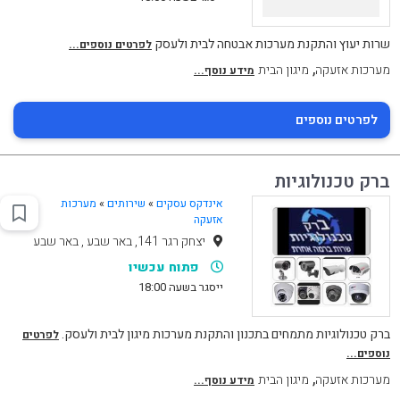
שרות יעוץ והתקנת מערכות אבטחה לבית ולעסק
לפרטים נוספים...
,
מערכות אזעקה
מיגון הבית
מידע נוסף...
לפרטים נוספים
ברק טכנולוגיות
אינדקס עסקים
»
שירותים
»
מערכות
אזעקה
יצחק רגר 141, באר שבע , באר שבע
פתוח עכשיו
ייסגר בשעה 18:00
ברק טכנולוגיות מתמחים בתכנון והתקנת מערכות מיגון לבית ולעסק.
לפרטים
נוספים...
,
מערכות אזעקה
מיגון הבית
מידע נוסף...