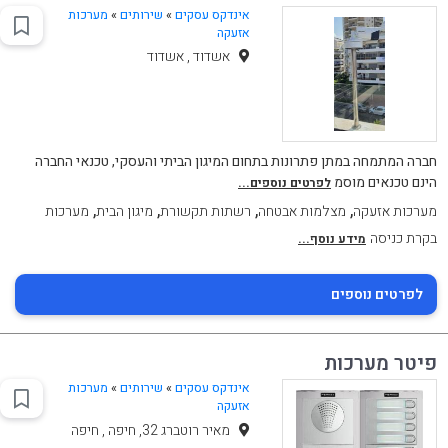
אינדקס עסקים
»
שירותים
»
מערכות
אזעקה
אשדוד , אשדוד
חברה המתמחה במתן פתרונות בתחום המיגון הביתי והעסקי, טכנאי החברה
הינם טכנאים מוסמ
לפרטים נוספים...
,
,
,
,
מערכות אזעקה
מצלמות אבטחה
רשתות תקשורת
מיגון הבית
מערכות
בקרת כניסה
מידע נוסף...
לפרטים נוספים
פיטר מערכות
אינדקס עסקים
»
שירותים
»
מערכות
אזעקה
מאיר רוטברג 32, חיפה , חיפה