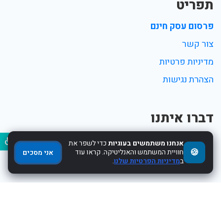
תפריט
פרסום עסק חינם
צור קשר
מדיניות פרטיות
הצהרת נגישות
דברו איתנו
נגיש
אנחנו משתמשים בעוגיות
כדי לשפר את
נתניה
🍪
חוויית המשתמש והאנליטיקה. קראו עוד
אני מסכים
ב
מדיניות הפרטיות שלנו
.