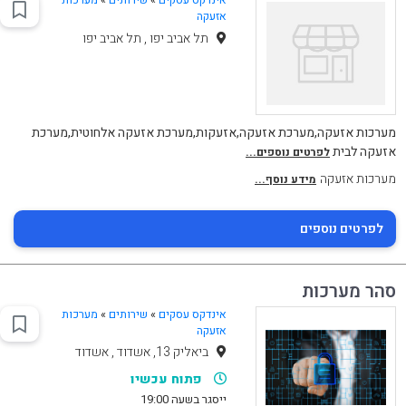
אינדקס עסקים
»
שירותים
»
מערכות
אזעקה
תל אביב יפו , תל אביב יפו
מערכות אזעקה,מערכת אזעקה,אזעקות,מערכת אזעקה אלחוטית,מערכת
אזעקה לבית
לפרטים נוספים...
מערכות אזעקה
מידע נוסף...
לפרטים נוספים
סהר מערכות
אינדקס עסקים
»
שירותים
»
מערכות
אזעקה
ביאליק 13, אשדוד , אשדוד
פתוח עכשיו
ייסגר בשעה 19:00