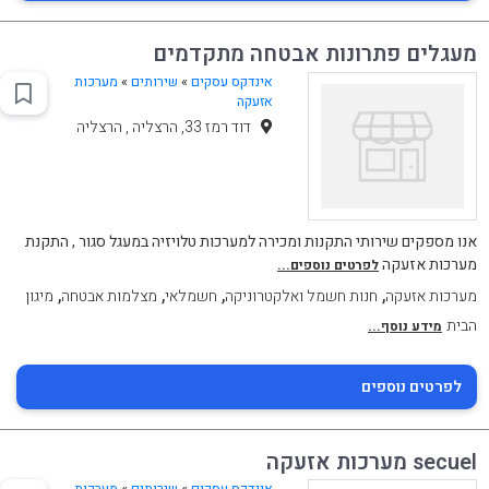
מעגלים פתרונות אבטחה מתקדמים
אינדקס עסקים
»
שירותים
»
מערכות
אזעקה
דוד רמז 33, הרצליה , הרצליה
אנו מספקים שירותי התקנות ומכירה למערכות טלויזיה במעגל סגור , התקנת
מערכות אזעקה
לפרטים נוספים...
,
,
,
,
מערכות אזעקה
חנות חשמל ואלקטרוניקה
חשמלאי
מצלמות אבטחה
מיגון
הבית
מידע נוסף...
לפרטים נוספים
secuel מערכות אזעקה