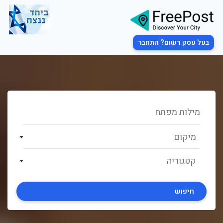
בעל עסק רשום? התחבר
מיקום
קטגוריה
חיפוש