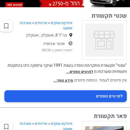
שנטי תקשורת
אינדקס עסקים
»
שירותים
»
מערכות
אזעקה
צה"ל 8, אשקלון , אשקלון
סגור עכשיו
יפתח ראשון ב-08:00
"שנטי" תקשורת מתקדמת נוסדה בשנת 1991 ועיקר עיסוקה הינו בהתקנות
ותשתיות ומערכות מ
לפרטים נוספים...
אין סיווגים לעמוד. הוספת סיווגים
מידע נוסף...
לפרטים נוספים
פאר תקשורת
אינדקס עסקים
»
שירותים
»
מערכות
אזעקה