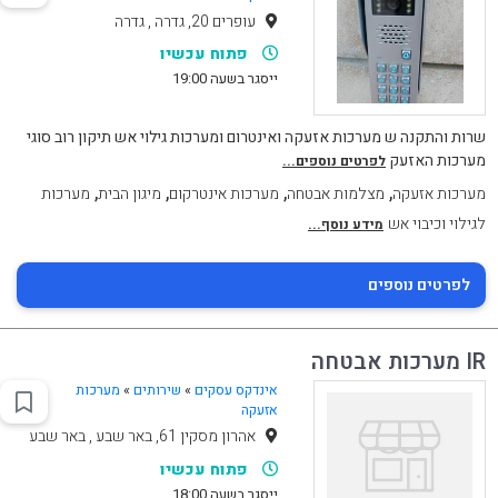
עופרים 20, גדרה , גדרה
פתוח עכשיו
ייסגר בשעה 19:00
שרות והתקנה ש מערכות אזעקה ואינטרום ומערכות גילוי אש תיקון רוב סוגי
מערכות האזעק
לפרטים נוספים...
,
,
,
,
מערכות אזעקה
מצלמות אבטחה
מערכות אינטרקום
מיגון הבית
מערכות
לגילוי וכיבוי אש
מידע נוסף...
לפרטים נוספים
IR מערכות אבטחה
אינדקס עסקים
»
שירותים
»
מערכות
אזעקה
אהרון מסקין 61, באר שבע , באר שבע
פתוח עכשיו
ייסגר בשעה 18:00