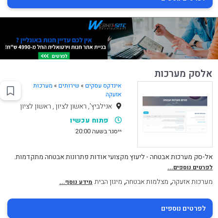
אלסק מערכות
אינדקס עסקים
»
שירותים
»
מערכות
אזעקה
אנילביץ', ראשון לציון , ראשון לציון
פתוח עכשיו
ייסגר בשעה 20:00
אל-סק מערכות אבטחה - ליעוץ מקצועי אודות פתרונות אבטחה מתקדמות.
לפרטים נוספים...
,
,
מערכות אזעקה
מצלמות אבטחה
מיגון הבית
מידע נוסף...
לפרטים נוספים