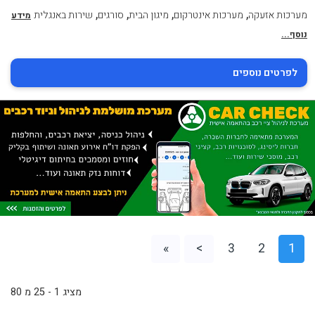
,
,
,
,
מערכות אזעקה
מערכות אינטרקום
מיגון הבית
סורגים
שירות באנגלית
מידע
נוסף...
לפרטים נוספים
»
>
3
2
1
מציג 1 - 25 מ 80