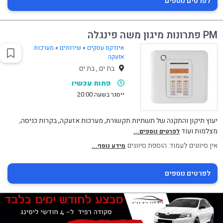
לפרטים נוספים
PM פתרונות מיגון משה פינגלה
אינדקס עסקים
»
שירותים
»
מערכות
אזעקה
בת ים , בת ים
פתוח עכשיו
ייסגר בשעה 20:00
יעוץ תיקון והתקנה של תשתיות תקשורת, מערכות אזעקה, בקרות כניסה,
מצלמות ועוד
לפרטים נוספים...
אין סיווגים לעמוד. הוספת סיווגים
מידע נוסף...
לפרטים נוספים