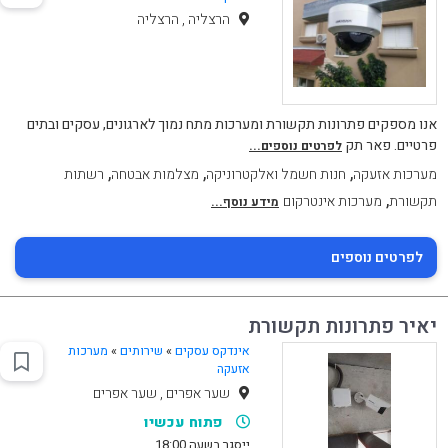
הרצליה , הרצליה
אנו מספקים פתרונות תקשורת ומערכות מתח נמוך לארגונים, עסקים ובתים
פרטיים. פאר תק
לפרטים נוספים...
,
,
,
מערכות אזעקה
חנות חשמל ואלקטרוניקה
מצלמות אבטחה
רשתות
,
תקשורת
מערכות אינטרקום
מידע נוסף...
לפרטים נוספים
יאיר פתרונות תקשורת
אינדקס עסקים
»
שירותים
»
מערכות
אזעקה
שער אפרים , שער אפרים
פתוח עכשיו
ייסגר בשעה 18:00