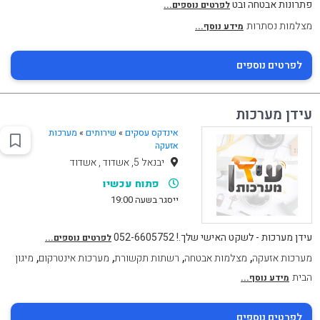
פתרונות אבטחה ובט
לפרטים נוספים...
מצלמות נסתרות
מידע נוסף...
לפרטים נוספים
עידן מערכות
אינדקס עסקים
»
שירותים
»
מערכות
אזעקה
יבנאל 5, אשדוד , אשדוד
פתוח עכשיו
ייסגר בשעה 19:00
עידן מערכות - לשקט האישי שלך.! 052-6605752
לפרטים נוספים...
,
,
,
,
מערכות אזעקה
מצלמות אבטחה
רשתות תקשורת
מערכות אינטרקום
מיגון
הבית
מידע נוסף...
לפרטים נוספים