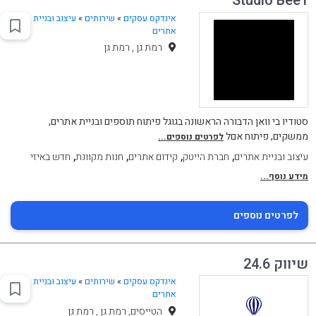
Studio Bee1
אינדקס עסקים
»
שירותים
»
עיצוב ובניית
אתרים
רמת גן , רמת גן
סטודיו בי וואן הדבורה הראשונה בגוגל פיתוח תוספים ובניית אתרים,
ממשקים, פיתוח אםל
לפרטים נוספים...
,
,
,
,
עיצוב ובניית אתרים
חברת הייטק
קידום אתרים
חנות מקוונת
חדש באיזי
מידע נוסף...
לפרטים נוספים
שיווק 24.6
אינדקס עסקים
»
שירותים
»
עיצוב ובניית
אתרים
הטייסים, רמת גן , רמת גן