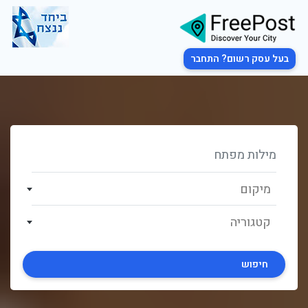
בעל עסק רשום? התחבר
מיקום
קטגוריה
חיפוש