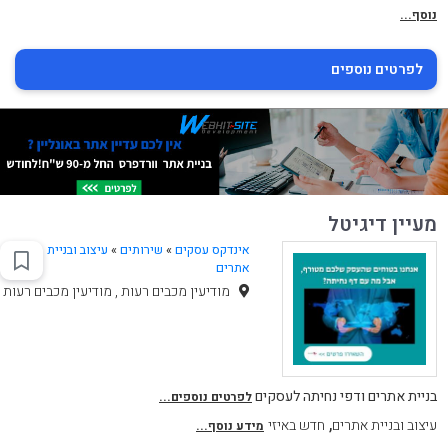
נוסף...
לפרטים נוספים
מעיין דיגיטל
אינדקס עסקים
»
שירותים
»
עיצוב ובניית
אתרים
מודיעין מכבים רעות , מודיעין מכבים רעות
בניית אתרים ודפי נחיתה לעסקים
לפרטים נוספים...
,
עיצוב ובניית אתרים
חדש באיזי
מידע נוסף...