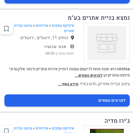
נמצא בניית אתרים בע"מ
אינדקס עסקים
»
שירותים
»
עיצוב ובניית
אתרים
החלוץ 11, ירושלים , ירושלים
סגור עכשיו
יפתח מחר ב-08:00
nimtsa היא חנות אחת לרישום שמות דומיין אירוח אתרים ודואר אלקטרוני
פיתוח אתרים וע
לפרטים נוספים...
,
עיצוב ובניית אתרים
חדש באיזי
מידע נוסף...
לפרטים נוספים
ג'ירו מדיה
אינדקס עסקים
»
שירותים
»
עיצוב ובניית