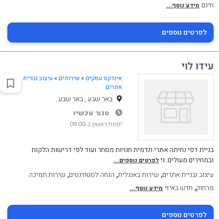
חינם
מידע נוסף...
לפרטים נוספים
עידו לוי
אינדקס עסקים
»
שירותים
»
עיצוב ובניית
אתרים
באר שבע , באר שבע
סגור עכשיו
יפתח ראשון ב-09:00
בניית דפי נחיתה אתרי תדמית חנויות מסחר ועוד לפי דרישות הלקוח
ובמחירים מעולים. ני
לפרטים נוספים...
,
,
,
עיצוב ובניית אתרים
שירות באנגלית
הנחה לסטודנטים
שירות תמיכה
,
מרחוק
חדש באיזי
מידע נוסף...
לפרטים נוספים