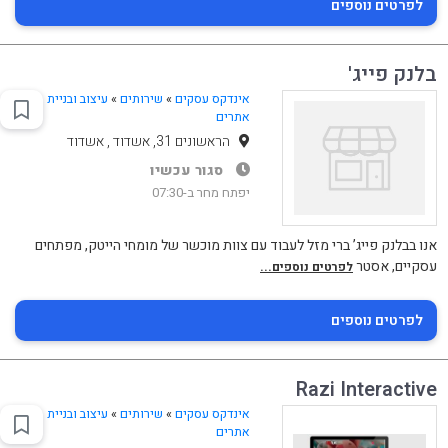
לפרטים נוספים
בלנק פייג'
אינדקס עסקים
»
שירותים
»
עיצוב ובניית
אתרים
הראשונים 31, אשדוד , אשדוד
סגור עכשיו
יפתח מחר ב-07:30
אנו ‏בבלנק פייג’ ברי מזל לעבוד עם צוות מוכשר של מומחי הייטק, מפתחים
עסקיים, אסטר
לפרטים נוספים...
לפרטים נוספים
Razi Interactive
אינדקס עסקים
»
שירותים
»
עיצוב ובניית
אתרים