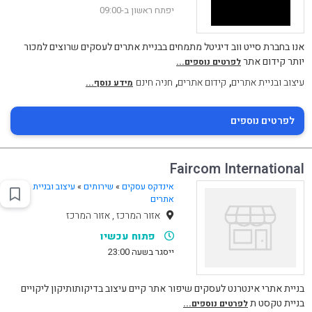
יפתח ראשון ב-09:00
אנו בחברת סייט ווב דיגיטל מתמחים בבניית אתרים לעסקים שרוצים למכור
יותר קידום אתר
לפרטים נוספים...
,
,
עיצוב ובניית אתרים
קידום אתרים
חניה חינם
מידע נוסף...
לפרטים נוספים
Faircom International
אינדקס עסקים
»
שירותים
»
עיצוב ובניית
אתרים
אזור המרכז , אזור המרכז
פתוח עכשיו
ייסגר בשעה 23:00
בניית אתרי אינטרנט לעסקים שיפור אתר קיים עיצוב בדיקותותיקון ליקויים
בניית טקסט ת
לפרטים נוספים...