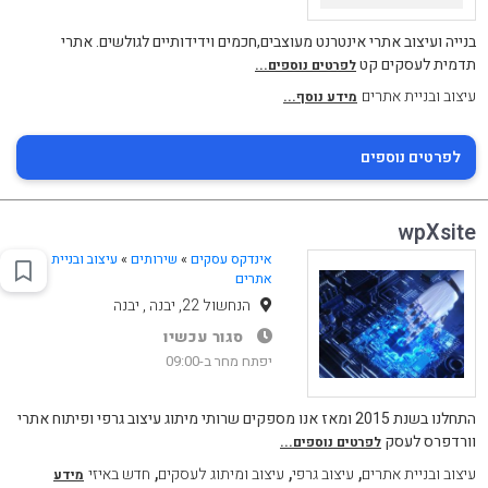
בנייה ועיצוב אתרי אינטרנט מעוצבים,חכמים וידידותיים לגולשים. אתרי
תדמית לעסקים קט
לפרטים נוספים...
עיצוב ובניית אתרים
מידע נוסף...
לפרטים נוספים
wpXsite
אינדקס עסקים
»
שירותים
»
עיצוב ובניית
אתרים
הנחשול 22, יבנה , יבנה
סגור עכשיו
יפתח מחר ב-09:00
התחלנו בשנת 2015 ומאז אנו מספקים שרותי מיתוג עיצוב גרפי ופיתוח אתרי
וורדפרס לעסק
לפרטים נוספים...
,
,
,
עיצוב ובניית אתרים
עיצוב גרפי
עיצוב ומיתוג לעסקים
חדש באיזי
מידע