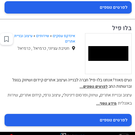
לפרטים נוספים
בלו פיל
אינדקס עסקים
»
שירותים
»
עיצוב ובניית
אתרים
חטיבת עציוני, כרמיאל , כרמיאל
נעים מאוד! אנחנו בלו-פיל חברה לבנייה ועיצוב אתרים קידום ושיווק בגוגל
וברשתות החב
לפרטים נוספים...
,
,
,
,
עיצוב ובניית אתרים
שיווק ופרסום דיגיטלי
עיצוב גרפי
קידום אתרים
שירות
באנגלית
מידע נוסף...
לפרטים נוספים