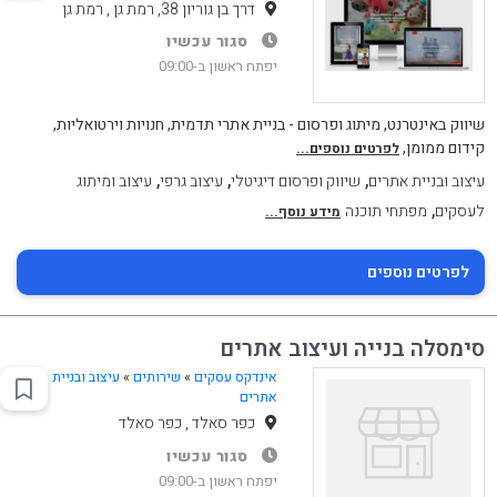
דרך בן גוריון 38, רמת גן , רמת גן
סגור עכשיו
יפתח ראשון ב-09:00
שיווק באינטרנט, מיתוג ופרסום - בניית אתרי תדמית, חנויות וירטואליות,
קידום ממומן,
לפרטים נוספים...
,
,
,
עיצוב ובניית אתרים
שיווק ופרסום דיגיטלי
עיצוב גרפי
עיצוב ומיתוג
,
לעסקים
מפתחי תוכנה
מידע נוסף...
לפרטים נוספים
סימסלה בנייה ועיצוב אתרים
אינדקס עסקים
»
שירותים
»
עיצוב ובניית
אתרים
כפר סאלד , כפר סאלד
סגור עכשיו
יפתח ראשון ב-09:00