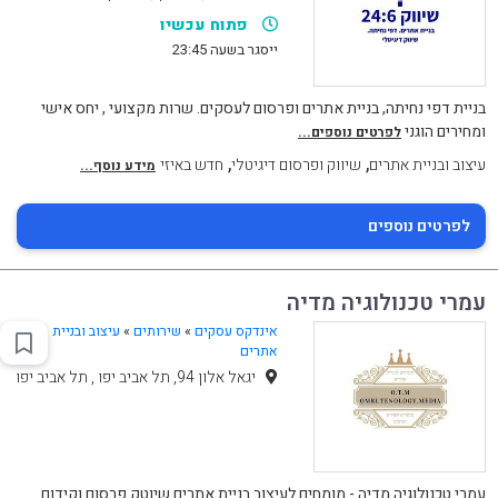
פתוח עכשיו
ייסגר בשעה 23:45
בניית דפי נחיתה, בניית אתרים ופרסום לעסקים. שרות מקצועי , יחס אישי
ומחירים הוגני
לפרטים נוספים...
,
,
עיצוב ובניית אתרים
שיווק ופרסום דיגיטלי
חדש באיזי
מידע נוסף...
לפרטים נוספים
עמרי טכנולוגיה מדיה
אינדקס עסקים
»
שירותים
»
עיצוב ובניית
אתרים
יגאל אלון 94, תל אביב יפו , תל אביב יפו
עמרי טכנולוגיה מדיה - מומחים לעיצוב בניית אתרים שיוטק פרסום וקידום