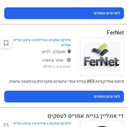
לפרטים נוספים
FerNet
אינדקס עסקים
»
שירותים
»
עיצוב ובניית
אתרים
אשקלון , לכיש
סגור עכשיו
יפתח מחר ב-09:00
פיתוח אפליקציות WEB ובניית אתרי אינטרנט מתקדמים ובהתאמה אישית.
לפרטים נוספים
די אונליין בניית אתרים לעסקים
אינדקס עסקים
»
שירותים
»
עיצוב ובניית