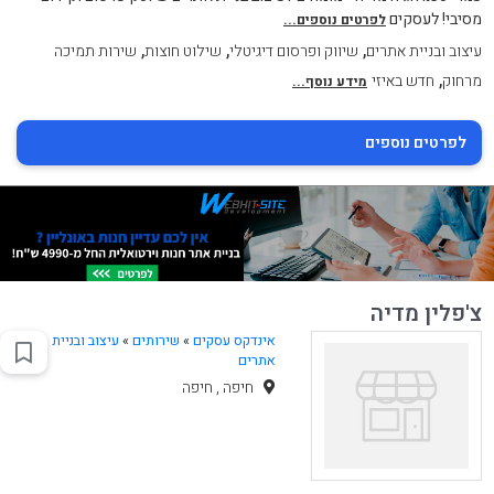
מסיבי! לעסקים
לפרטים נוספים...
,
,
,
עיצוב ובניית אתרים
שיווק ופרסום דיגיטלי
שילוט חוצות
שירות תמיכה
,
מרחוק
חדש באיזי
מידע נוסף...
לפרטים נוספים
צ'פלין מדיה
אינדקס עסקים
»
שירותים
»
עיצוב ובניית
אתרים
חיפה , חיפה