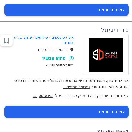
לפרטים נוספים
סדן דיגיטל
אינדקס עסקים
»
שירותים
»
עיצוב ובניית
אתרים
ירושלים , ירושלים
פתוח עכשיו
ייסגר בשעה 21:00
אני אמיר סדן, מעצב ומפתח אינטרנט עם דגש על מפתח אתרי וורדפרס
מותאמים אישית, מעוצ
לפרטים נוספים...
,
,
עיצוב ובניית אתרים
חדש באיזי
שירות דיגיטלי
מידע נוסף...
לפרטים נוספים