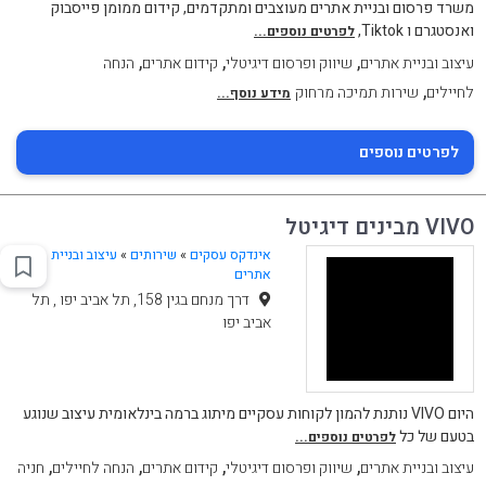
משרד פרסום ובניית אתרים מעוצבים ומתקדמים, קידום ממומן פייסבוק
ואנסטגרם ו Tiktok,
לפרטים נוספים...
,
,
,
עיצוב ובניית אתרים
שיווק ופרסום דיגיטלי
קידום אתרים
הנחה
,
לחיילים
שירות תמיכה מרחוק
מידע נוסף...
לפרטים נוספים
VIVO מבינים דיגיטל
אינדקס עסקים
»
שירותים
»
עיצוב ובניית
אתרים
דרך מנחם בגין 158, תל אביב יפו , תל
אביב יפו
היום VIVO נותנת להמון לקוחות עסקיים מיתוג ברמה בינלאומית עיצוב שנוגע
בטעם של כל
לפרטים נוספים...
,
,
,
,
עיצוב ובניית אתרים
שיווק ופרסום דיגיטלי
קידום אתרים
הנחה לחיילים
חניה