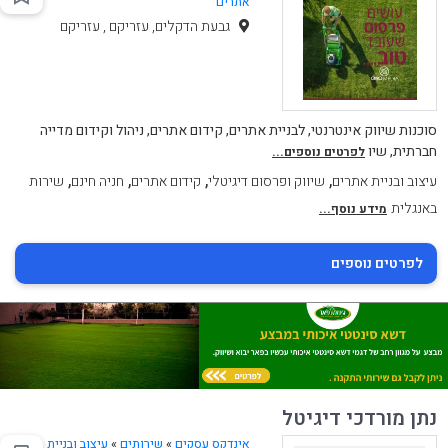
אתרים
גבעת הדקלים, עזריקם , עזריקם
סוכנות שיווק אינטרנטי, לבניית אתרים, קידום אתרים, ניהול וקידום מדייה
חברתית, שיו
לפרטים נוספים...
,
,
,
,
עיצוב ובניית אתרים
שיווק ופרסום דיגיטלי
קידום אתרים
חניה חינם
שירות
באנגלית
מידע נוסף...
לפרטים נוספים
נתן מורדכי דיגיטל
אינדקס עסקים
»
שירותים
»
עיצוב ובניית