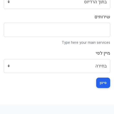
שירותים
Type here your main services
מיין לפי
סינון