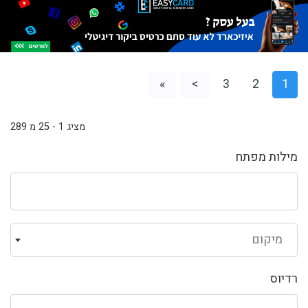
»
>
3
2
1
מציג 1 - 25 מ 289
מילות מפתח
מיקום
רדיוס