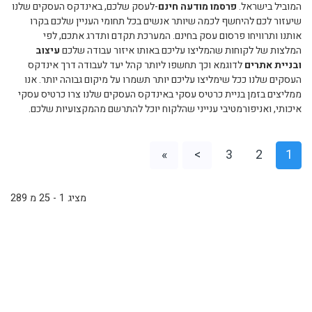
המוביל בישראל.
פרסמו מודעה חינם
-לעסק שלכם, באינדקס העסקים שלנו
שיעזור לכם להיחשף לכמה שיותר אנשים בכל תחומי העניין שלכם בקרו
אותנו ותרוויחו פרסום עסק בחינם. המערכת תקדם ותדרג אתכם, לפי
המלצות של לקוחות שהמליצו עליכם באותו איזור עבודה שלכם
עיצוב
ובניית אתרים
לדוגמא וכך תחשפו ליותר קהל יעד לעבודה דרך אינדקס
העסקים שלנו ככל שימליצו עליכם יותר תשמרו על מיקום גבוהה יותר. אנו
ממליצים בזמן בניית כרטיס עסקי באינדקס העסקים שלנו צרו כרטיס עסקי
איכותי, ואניפורמטיבי ענייני שהלקוח יוכל להתרשם מהמקצועיות שלכם.
»
>
3
2
1
מציג 1 - 25 מ 289