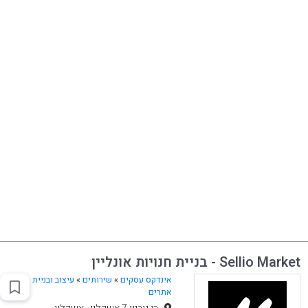
Sellio Market - בניית חנויות אונליין
אינדקס עסקים
»
שירותים
»
עיצוב ובניית
אתרים