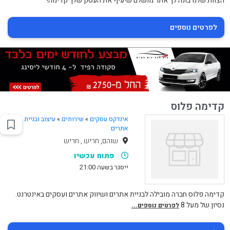
הצוות שלנו בונה לך אתר מושלם שיעיף את העסק שלך קדימה!
לפרטים נוספים
קדימה פלוס
אינדקס עסקים
»
שירותים
»
עיצוב ובניית
אתרים
שוהם, חריש , חריש
פתוח עכשיו
ייסגר בשעה 21:00
קדימה פלוס חברה מובילה לבניית אתרים ושיווק אתרים ועסקים באינטרנט.
נסיון של מעל 8
לפרטים נוספים...