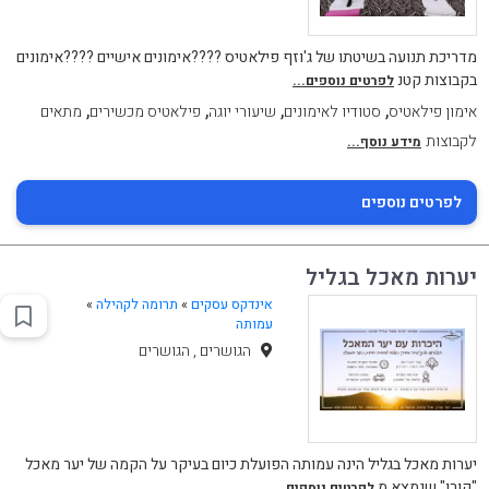
מדריכת תנועה בשיטתו של ג'וזף פילאטיס ????אימונים אישיים ????אימונים
בקבוצות קטנ
לפרטים נוספים...
,
,
,
,
אימון פילאטיס
סטודיו לאימונים
שיעורי יוגה
פילאטיס מכשירים
מתאים
לקבוצות
מידע נוסף...
לפרטים נוספים
יערות מאכל בגליל
אינדקס עסקים
»
תרומה לקהילה
»
עמותה
הגושרים , הגושרים
יערות מאכל בגליל הינה עמותה הפועלת כיום בעיקר על הקמה של יער מאכל
"קורן" שנמצא מ
לפרטים נוספים...