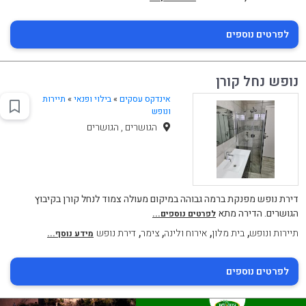
לפרטים נוספים
נופש נחל קורן
אינדקס עסקים
»
בילוי ופנאי
»
תיירות
ונופש
הגושרים , הגושרים
דירת נופש מפנקת ברמה גבוהה במיקום מעולה צמוד לנחל קורן בקיבוץ
הגושרים. הדירה מתא
לפרטים נוספים...
,
,
,
,
תיירות ונופש
בית מלון
אירוח ולינה
צימר
דירת נופש
מידע נוסף...
לפרטים נוספים