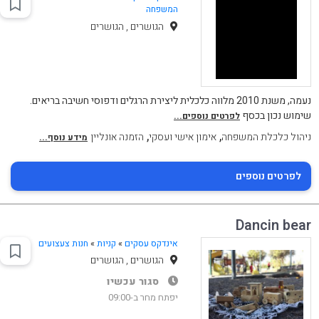
המשפחה
הגושרים , הגושרים
נעמה, משנת 2010 מלווה כלכלית ליצירת הרגלים ודפוסי חשיבה בריאים.
שימוש נכון בכסף
לפרטים נוספים...
,
,
ניהול כלכלת המשפחה
אימון אישי ועסקי
הזמנה אונליין
מידע נוסף...
לפרטים נוספים
Dancin bear
אינדקס עסקים
»
קניות
»
חנות צעצועים
הגושרים , הגושרים
סגור עכשיו
יפתח מחר ב-09:00