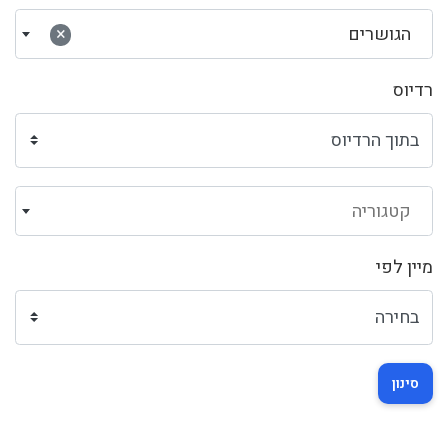
הגושרים
×
רדיוס
קטגוריה
מיין לפי
סינון