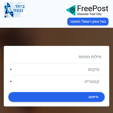
בעל עסק רשום? התחבר
מיקום
קטגוריה
חיפוש