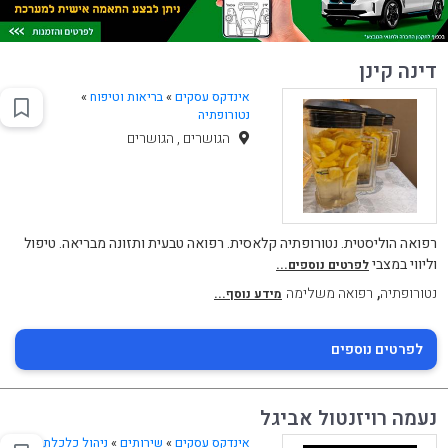
דינה קינן
אינדקס עסקים
»
בריאות וטיפוח
»
נטורופתיה
הגושרים , הגושרים
רפואה הוליסטית. נטורופתיה קלאסית. רפואה טבעית ותזונה מבריאה. טיפול
וליווי במצבי
לפרטים נוספים...
,
נטורופתיה
רפואה משלימה
מידע נוסף...
לפרטים נוספים
נעמה רויזנטול אביגל
אינדקס עסקים
»
שירותים
»
ניהול כלכלת