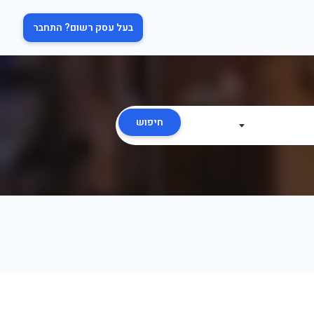
בעל עסק רשום? התחבר
חיפוש