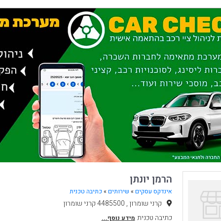
הרמן יונתן
אינדקס עסקים
»
שירותים
»
כתיבה טכנית
קרני שומרון , 4485500 קרני שומרון
כתיבה טכנית
מידע נוסף...