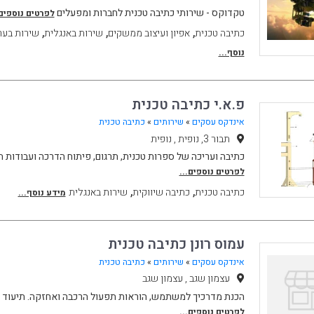
טקדוקס - שירותי כתיבה טכנית לחברות ומפעלים
לפרטים נוספים.
,
,
,
כתיבה טכנית
אפיון ועיצוב ממשקים
שירות באנגלית
שירות בער
נוסף...
פ.א.י כתיבה טכנית
אינדקס עסקים
»
שירותים
»
כתיבה טכנית
תבור 3, נופית , נופית
כתיבה ועריכה של ספרות טכנית, תרגום, פיתוח הדרכה ועבודות 
לפרטים נוספים...
,
,
כתיבה טכנית
כתיבה שיווקית
שירות באנגלית
מידע נוסף...
עמוס רונן כתיבה טכנית
אינדקס עסקים
»
שירותים
»
כתיבה טכנית
עצמון שגב , עצמון שגב
הכנת מדרכיך למשתמש, הוראות תפעול הרכבה ואחזקה. תיעוד תוכנה, API's. כתיבה
לפרטים נוספים...