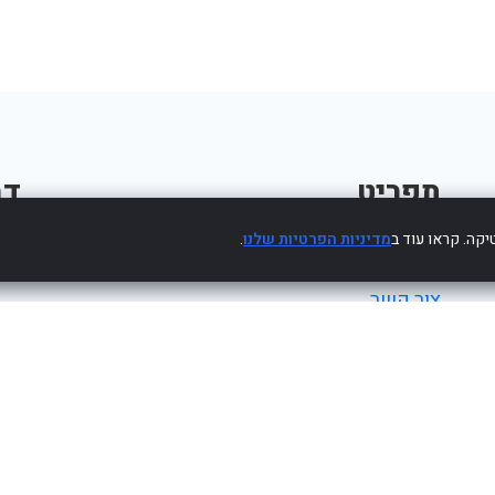
תפריט
דב
קה. קראו עוד ב
מדיניות הפרטיות שלנו
.
פרסום עסק חינם
צור קשר
מדיניות פרטיות
הצהרת נגישות