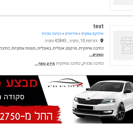
text
אינדקס עסקים
»
שירותים
»
כתיבה טכנית
דוכיפת 10, נתניה , 42845 נתניה
כתיבה שיווקית, מרקום, אנגלית, באנגלית, מצגות עסקיות, כתיבת 
נוספים...
,
כתיבה טכנית
כתיבה שיווקית
מידע נוסף...