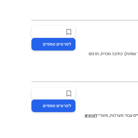
לפרטים נוספים
פות): כתיבה טכנית, תרגום
לפרטים נוספים
יים עבור מערכות, מוצרי
לפרטים