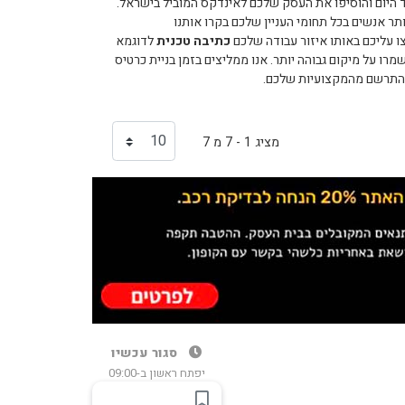
 היום והוסיפו את העסק שלכם לאינדקס המוביל בישראל.
 אנשים בכל תחומי העניין שלכם בקרו אותנו
ו עליכם באותו איזור עבודה שלכם
כתיבה טכנית
לדוגמא
ו על מיקום גבוהה יותר. אנו ממליצים בזמן בניית כרטיס
 להתרשם מהמקצועיות שלכם.
מציג 1 - 7 מ 7
סגור עכשיו
יפתח ראשון ב-09:00