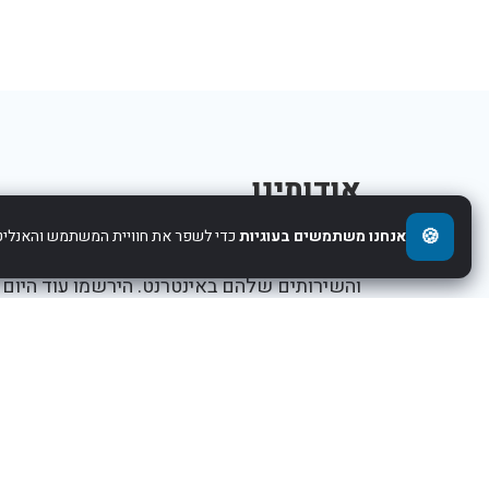
אודותינו
🍪
אנחנו משתמשים בעוגיות
כדי לשפר את חוויית המשתמש והאנליטי
אנו עוזרים לחברות להציג את העסקים,המוצרים,
והשירותים שלהם באינטרנט. הירשמו עוד היום
ותתחילו לקדם את העסק שלכם.