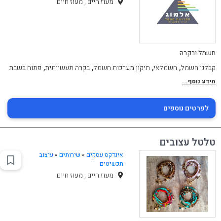
מעוז חיים , מעוז חיים
חשמל ובקרה
,
,
,
,
קבלני חשמל
חשמלאי
תיקון מערכות חשמל
בקרה תעשייתית
פתוח בשבת
מידע נוסף...
לפרטים נוספים
טלטל עצובים
אינדקס עסקים
»
שירותים
»
עיצוב
תכשיטים
מעוז חיים , מעוז חיים