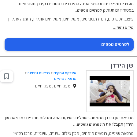
מעצבים ומייצרים תכשיטי אפנה המיוצרים בסטודיו בקיבוץ מעוז חיים.
בסטודיו גם חנות ק
לפרטים נוספים...
,
,
,
,
עיצוב תכשיטים
חנות תכשיטים
משלוחים
משלוחים אונליין
הזמנה אונליין
מידע נוסף...
לפרטים נוספים
שן הירדן
אינדקס עסקים
»
בריאות וטיפוח
»
מרפאת שיניים
מעוז חיים , מעוז חיים
מרפאת שן הירדן מתמחה בשתלים בשיקום הפה ומחלות חניכיים במרפאת שן
הירדן תקבלו את ה
לפרטים נוספים...
,
,
,
,
מרפאת שיניים
רופאים מומחים
מכון צילום שיניים
שינניות
מרכז רפואי