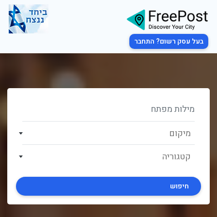
בעל עסק רשום? התחבר
מיקום
קטגוריה
חיפוש