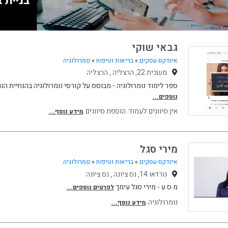
גבאי שוקי
אינדקס עסקים
»
בריאות וטיפוח
»
נומרולוגיה
משכית 22, הרצליה , הרצליה
ספר לימוד נומרולוגיה - מבוסס על קורסי נומרולוגיה בהנחיית הנו
נוספים...
אין סיווגים לעמוד. הוספת סיווגים
מידע נוסף...
מירי סגל
אינדקס עסקים
»
בריאות וטיפוח
»
נומרולוגיה
נורדאו 14, נס ציונה , נס ציונה
מ ס ע - מירי סגל עימך
לפרטים נוספים...
נומרולוגיה
מידע נוסף...