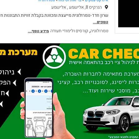
הנרקיס 8, אלישמע , אלישמע
שרון חדד-נומרולוגית מייעצת ומכוונת בקבלת זוויות התבוננות ח
נוספים...
,
נומרולוגיה
קורסים ולימודי תעודה
מידע נוסף...