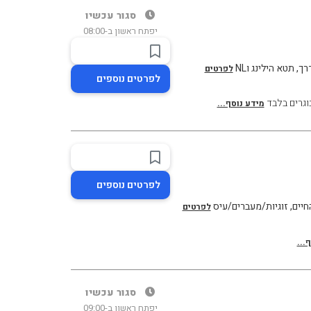
סגור עכשיו
יפתח ראשון ב-08:00
, תטא הילינג וNL
לפרטים
לפרטים נוספים
גרים בלבד
מידע נוסף...
לפרטים נוספים
חיים, זוגיות/מעברים/עיס
לפרטים
...
סגור עכשיו
יפתח ראשון ב-09:00