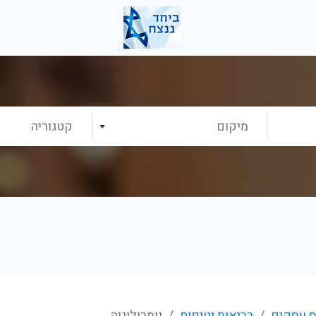
מיקום
קטגוריה
 עסקים
בריאות וטיפוח
נומרולוגיה