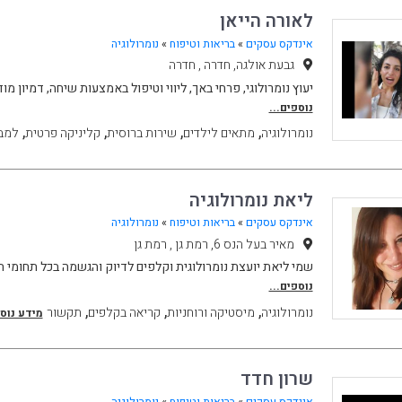
לאורה הייאן
אינדקס עסקים
»
בריאות וטיפוח
»
נומרולוגיה
גבעת אולגה, חדרה , חדרה
יעוץ נומרולוגי, פרחי באך, ליווי וטיפול באמצעות שיחה, דמיון מודרך
נוספים...
,
,
,
,
נומרולוגיה
מתאים לילדים
שירות ברוסית
קליניקה פרטית
למבו
ליאת נומרולוגיה
אינדקס עסקים
»
בריאות וטיפוח
»
נומרולוגיה
מאיר בעל הנס 6, רמת גן , רמת גן
שמי ליאת יועצת נומרולוגית וקלפים לדיוק והגשמה בכל תחומי ה
נוספים...
,
,
,
נומרולוגיה
מיסטיקה ורוחניות
קריאה בקלפים
תקשור
מידע נוסף
שרון חדד
אינדקס עסקים
»
בריאות וטיפוח
»
נומרולוגיה