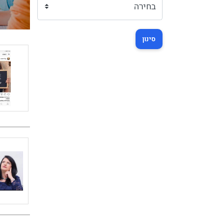
סינון