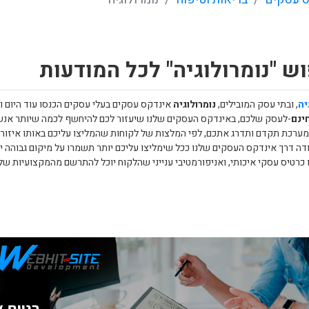
ש "נומרולוגיה" לכל המודעות
יה
, ובתי עסק המובילים,
נומרולוגיה
אינדקס עסקים בעלי עסקים הכנסו עוד היום 
ינם
-לעסק שלכם, באינדקס העסקים שלנו שיעזור לכם להיחשף לכמה שיותר אנשים 
מערכת תקדם ותדרג אתכם, לפי המלצות של לקוחות שהמליצו עליכם באותו איזור
דה דרך אינדקס העסקים שלנו ככל שימליצו עליכם יותר תשמרו על מיקום גבוהה יו
 כרטיס עסקי איכותי, ואניפורמטיבי ענייני שהלקוח יוכל להתרשם מהמקצועיות של