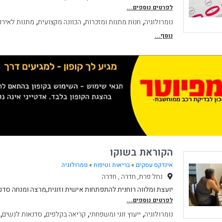
לפרטים נוספים...
,
,
,
נומרולוגיה
חנות מתנות ומזכרות
הכוונה מקצועית
מתנות לאירו
נוסף...
הקוראת בשוקו
אינדקס עסקים
»
בריאות וטיפוח
»
נומרולוגיה
נחל פרת, חדרה , חדרה
יועצת ומלווה רוחנית להתפתחות אישית וזוגית,מרצה ומנחה סדנ
לפרטים נוספים...
,
,
,
,
נומרולוגיה
ייעוץ זוגי ומשפחתי
קריאה בקלפים
סדנאות לנשים