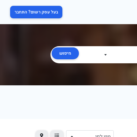
בעל עסק רשום? התחבר
חיפוש