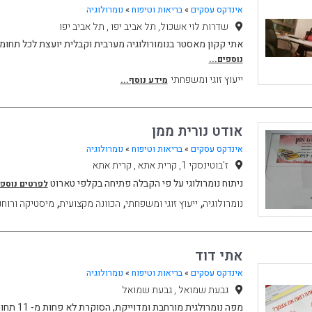
אינדקס עסקים
»
בריאות וטיפוח
»
נומרולוגיה
שדרות לוי אשכול, תל אביב יפו , תל אביב יפו
אתי קקון מאסטר בנומורולוגיה מערבית וקבלית יועצת לכל תחומי ה
נוספים...
ייעוץ זוגי ומשפחתי
מידע נוסף...
אודט נורית ממן
אינדקס עסקים
»
בריאות וטיפוח
»
נומרולוגיה
ז'בוטינסקי 1, קרית אתא , קרית אתא
ניתוח נומרולוגי על פי הקבלה פתיחה בקלפי טארוט
לפרטים נוספי
,
,
,
נומרולוגיה
ייעוץ זוגי ומשפחתי
הכוונה מקצועית
מיסטיקה ורוחנ
אתי דוד
אינדקס עסקים
»
בריאות וטיפוח
»
נומרולוגיה
גבעת שמואל , גבעת שמואל
מפה נומרולגית מורחבת ומדוייקת, הסוקרת לא פחות מ- 11 תחומים בעזרת השם ותאריך הליד