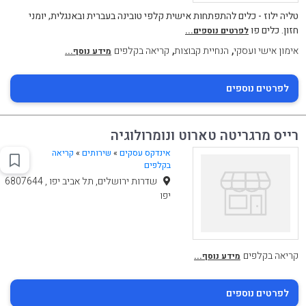
טליה ילוז - כלים להתפתחות אישית קלפי טובינה בעברית ובאנגלית, יומני
חזון. כלים פו
לפרטים נוספים...
,
,
אימון אישי ועסקי
הנחיית קבוצות
קריאה בקלפים
מידע נוסף...
לפרטים נוספים
רייס מרגריטה טארוט ונומרולוגיה
אינדקס עסקים
»
שירותים
»
קריאה
בקלפים
שדרות ירושלים, תל אביב יפו , 6807644
יפו
קריאה בקלפים
מידע נוסף...
לפרטים נוספים