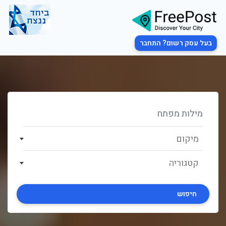
בעל עסק רשום? התחבר
מיקום
קטגוריה
חיפוש