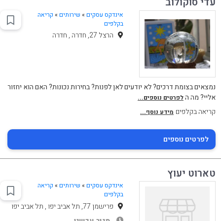
עדי סוקולוב
אינדקס עסקים
»
שירותים
»
קריאה
בקלפים
הרצל 27, חדרה , חדרה
נמצאים בצומת דרכים? לא יודעים לאן לפנות? בחירות נכונות? האם הוא יחזור
אליי? מה ה
לפרטים נוספים...
קריאה בקלפים
מידע נוסף...
לפרטים נוספים
טארוט יעוץ
אינדקס עסקים
»
שירותים
»
קריאה
בקלפים
פרישמן 77, תל אביב יפו , תל אביב יפו
סגור עכשיו