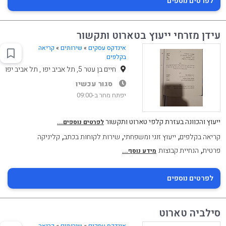
לפרטים נוספים
עידן מזרחי ייעוץ בטארוט ותקשור
אינדקס עסקים
»
שירותים
»
קריאה
בקלפים
חיים בן עטר 5, תל אביב יפו , תל אביב יפו
סגור עכשיו
יפתח מחר ב-09:00
ייעוץ והכוונה בעזרת קלפי טארוט ותקשור
לפרטים נוספים...
,
,
,
קריאה בקלפים
ייעוץ זוגי ומשפחתי
שירות לקוחות בכתב
קליניקה
,
פרטית
הנחיית קבוצות
מידע נוסף...
לפרטים נוספים
סילביה טארוט
אינדקס עסקים
»
שירותים
»
קריאה