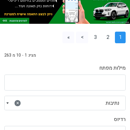
»
>
3
2
1
מציג 1 - 10 מ 263
מילות מפתח
נתיבות
×
רדיוס