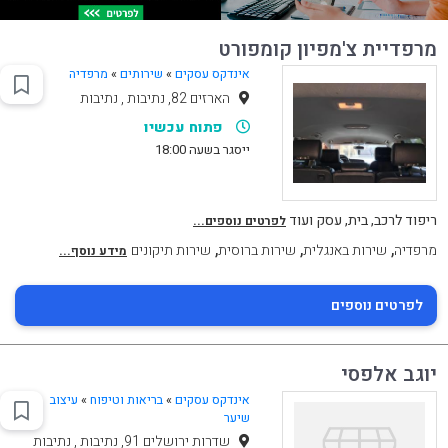
מרפדיית צ'מפיון קומפורט
אינדקס עסקים
»
שירותים
»
מרפדיה
הארזים 82, נתיבות , נתיבות
פתוח עכשיו
ייסגר בשעה 18:00
ריפוד לרכב, בית, עסק ועוד
לפרטים נוספים...
,
,
,
מרפדיה
שירות באנגלית
שירות ברוסית
שירות תיקונים
מידע נוסף...
לפרטים נוספים
יוגב אלפסי
אינדקס עסקים
»
בריאות וטיפוח
»
עיצוב
שיער
שדרות ירושלים 91, נתיבות , נתיבות