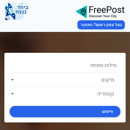
בעל עסק רשום? התחבר
מיקום
קטגוריה
חיפוש