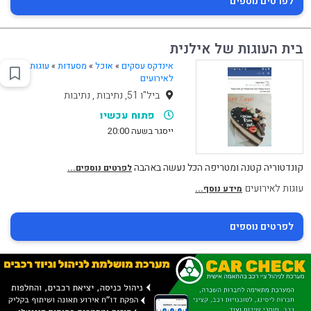
לפרטים נוספים
בית העוגות של אילנית
אינדקס עסקים
»
אוכל
»
מסעדות
»
עוגות
לאירועים
ביל"ו 51, נתיבות , נתיבות
פתוח עכשיו
ייסגר בשעה 20:00
קונדטוריה קטנה ומטריפה הכל נעשה באהבה
לפרטים נוספים...
עוגות לאירועים
מידע נוסף...
לפרטים נוספים