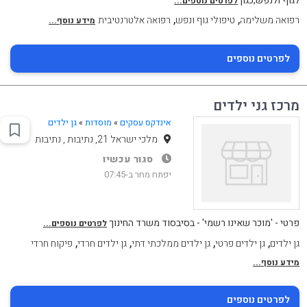
לגוף ולנפש,כגון
לפרטים נוספים...
,
,
רפואה משלימה
טיפולי גוף ונפש
רפואה אלטרנטיבית
מידע נוסף...
לפרטים נוספים
מרכז גני ילדים
אינדקס עסקים
»
מוסדות
»
גן ילדים
מלכי ישראל 21, נתיבות , נתיבות
סגור עכשיו
יפתח מחר ב-07:45
פרטי - 'מוכר שאינו רשמי' - בסיבסוד משרד החינוך
לפרטים נוספים...
,
,
,
,
גן ילדים
גן ילדים פרטי
גן ילדים ממלכתי דתי
גן ילדים חרדי
פיקוח חרדי
מידע נוסף...
לפרטים נוספים