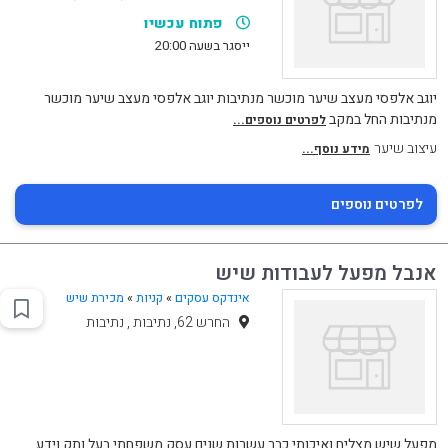
פתוח עכשיו
ייסגר בשעה 20:00
יוגב אלפסי מעצב שיער מוכשר מנתיבות יוגב אלפסי מעצב שיער מוכשר
מנתיבות החל במקב
לפרטים נוספים...
עיצוב שיער
מידע נוסף...
לפרטים נוספים
אנבל מפעל לעבודות שיש
אינדקס עסקים
»
קניות
»
מכירת שיש
החרש 62, נתיבות , נתיבות
מפעל שיש מצליח ואיכותי כבר עשרות שנים עסק משפחתי בעל ותק וידע