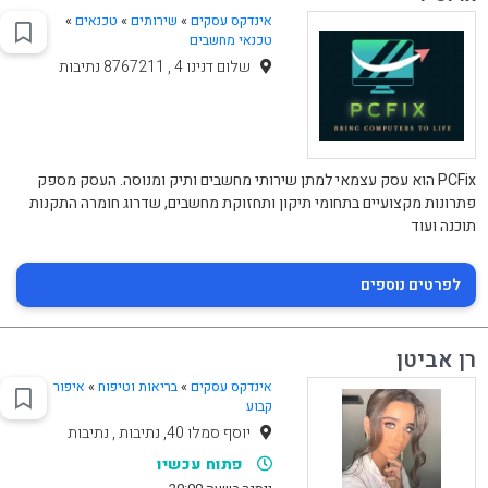
אינדקס עסקים
»
שירותים
»
טכנאים
»
טכנאי מחשבים
שלום דנינו 4 , 8767211 נתיבות
PCFix הוא עסק עצמאי למתן שירותי מחשבים ותיק ומנוסה. העסק מספק
פתרונות מקצועיים בתחומי תיקון ותחזוקת מחשבים, שדרוג חומרה התקנות
תוכנה ועוד
לפרטים נוספים
רן אביטן
אינדקס עסקים
»
בריאות וטיפוח
»
איפור
קבוע
יוסף סמלו 40, נתיבות , נתיבות
פתוח עכשיו