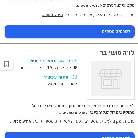
מקצועיים, הנותנים
לפרטים נוספים...
,
,
מכירת שיש
עיבוד שיש
שיווק שיש קיסר
מידע נוסף...
לפרטים נוספים
ג'ויה סושי בר
אינדקס עסקים
»
אוכל
»
סושיה
יוסף סמלו 19, נתיבות , נתיבות
פתוח עכשיו
ייסגר בשעה 23:30
ג'ויה- סושי בר כשר בנתיבות מציע מגוון רחב של מאכלים החל
ממוקפצים,רולים,קומבינציו
לפרטים נוספים...
,
,
,
,
סושיה
מקום לאכול
מסעדה
מסעדה אסייתית
מסעדת דגים
מידע נוסף...