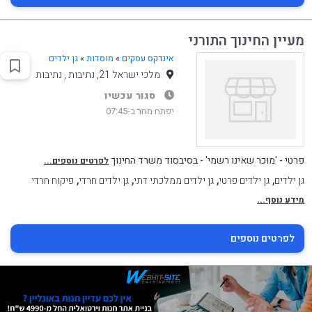
מעיין החינוך התורני
אינדקס עסקים
»
מוסדות
»
גן ילדים
מלכי ישראל 21, נתיבות , נתיבות
סגור עכשיו
יפתח מחר ב-07:45
פרטי - 'מוכר שאינו רשמי' - בסיבסוד משרד החינוך
לפרטים נוספים...
,
,
,
,
גן ילדים
גן ילדים פרטי
גן ילדים ממלכתי דתי
גן ילדים חרדי
פיקוח חרדי
מידע נוסף...
לפרטים נוספים