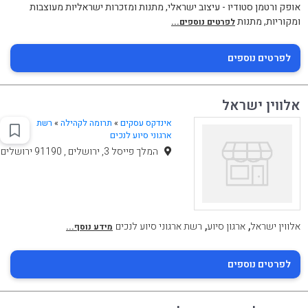
אופק ורטמן סטודיו - עיצוב ישראלי, מתנות ומזכרות ישראליות מעוצבות
ומקוריות, מתנות
לפרטים נוספים...
לפרטים נוספים
אלווין ישראל
אינדקס עסקים
»
תרומה לקהילה
»
רשת
ארגוני סיוע לנכים
המלך פייסל 3, ירושלים , 91190 ירושלים
,
,
אלווין ישראל
ארגון סיוע
רשת ארגוני סיוע לנכים
מידע נוסף...
לפרטים נוספים