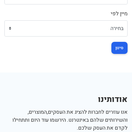
מיין לפי
סינון
אודותינו
אנו עוזרים לחברות להציג את העסקים,המוצרים,
והשירותים שלהם באינטרנט. הירשמו עוד היום ותתחילו
לקדם את העסק שלכם.