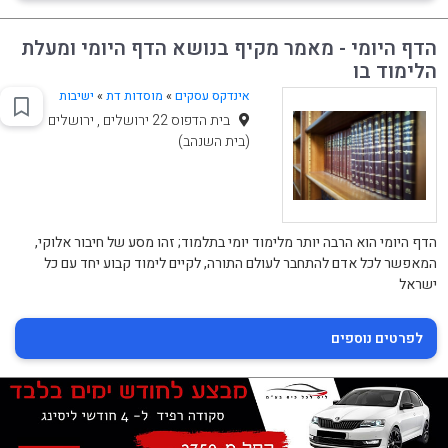
הדף היומי - מאמר מקיף בנושא הדף היומי ומעלת
הלימוד בו
אינדקס עסקים
»
מוסדות דת
»
ישיבות
בית הדפוס 22 ירושלים , ירושלים
(בית השנהב)
הדף היומי הוא הרבה יותר מלימוד יומי בתלמוד; זהו מסע של חיבור אלוקי,
המאפשר לכל אדם להתחבר לעולם התורה, לקיים לימוד קבוע יחד עם כל
ישראל
לפרטים נוספים