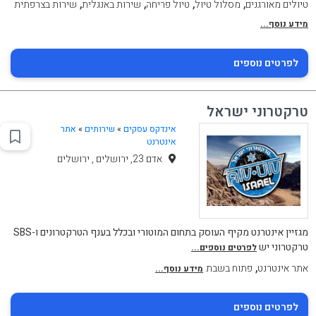
,
,
,
,
טיולים מאורגנים
מסלול טיול
טיול פריחה
שירות באנגלית
שירות בצרפתית
מידע נוסף...
לפרטים נוספים
טרקטרוני ישראל
אינדקס עסקים
»
שירותים
»
אתר
אינטרנט
אדם 23, ירושלים , ירושלים
מגזיין אינטרנט מקיף העוסק בתחום המוטורי ובכלל בענף הטרקטרונים ו-SBS
טרקטרוני יש
לפרטים נוספים...
,
אתר אינטרנט
פתוח בשבת
מידע נוסף...
לפרטים נוספים