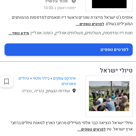
סגור עכשיו
יפתח ראשון ב-10:00
אופיס ג'ט ישראל מייצרת טונרים וראשי דיו תואמים למדפסות מהמותגים
המובילים בעולם.
לפרטים נוספים...
,
,
,
חנות דיו ומדפסות
משלוחים
משלוחים אונליין
הזמנה אונליין
מידע נוסף...
לפרטים נוספים
טיולי ישראל
אינדקס עסקים
»
בילוי ופנאי
»
טיולים
מאורגנים
שדרות הגעתון, נהריה , נהריה
טיולי ישראל הוציאה כבר אלפי מטיילים מרחבי הארץ למאות טיולים ברחבי
ארץ ישראל. טיו
לפרטים נוספים...