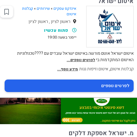
איטום ישראל
אינדקס עסקים
»
שירותים
»
קבלנות
איטום
ראשון לציון , ראשון לציון
פתוח עכשיו
ייסגר בשעה 19:00
איטום ישראל אוטם מורשה באיטום ישראל עובדים עם ????טכנולוגיות
האיטום המתקדמות בי
לפרטים נוספים...
,
קבלנות איטום
איטום וזיפות גגות
מידע נוסף...
לפרטים נוספים
מ. ישראל אספקת דלקים