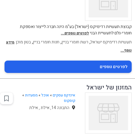
קבוצת תעשיות רדימיקס (ישראל) בע"מ הינה חברה לייצור ואספקת
חומרי-גלם לתעשיית הבני
לפרטים נוספים...
,
,
,
תעשיות רדימיקס ישראל
רשת חומרי בניין
חנות חומרי בניין
בטון מוכן
מידע
נוסף...
לפרטים נוספים
המזנון של ישראל
אינדקס עסקים
»
אוכל
»
מסעדות
»
קוסקוס
התבונה 14, אילת , אילת