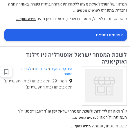
המזנון של ישראל אילת מציע ללקוחותיו ארוחה ביתית כשרה, באווירה חמה
וחברית. בתפריט
לפרטים נוספים...
,
,
,
קוסקוס
מקום לאכול
מסעדת בשרים
מסעדת מזון מהיר
מידע נוסף...
לפרטים נוספים
לשכת המסחר ישראל אוסטרליה ניו זילנד
ואוקיאניה
אינדקס עסקים
»
שירותים
»
לשכות
מסחר
המרד 29, תל אביב יפו (בית התעשיינים) ,
תל אביב יפו (בית התעשיינים)
יו"ר האגודה לידידות ולשכת המסחר ישראל יפן עו"ד זאב וייססגן יו"ר
העמותה ויו"ר אגו
לפרטים נוספים...
,
לשכות מסחר
עמותה
מידע נוסף...