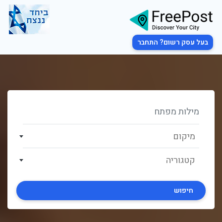
בעל עסק רשום? התחבר
מיקום
קטגוריה
חיפוש