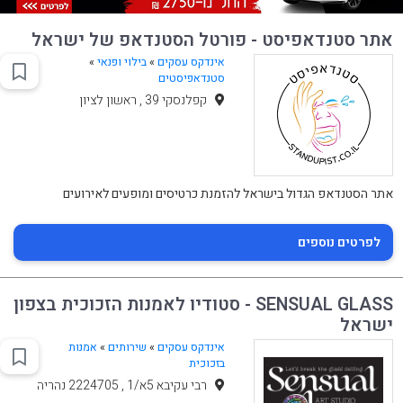
אתר סטנדאפיסט - פורטל הסטנדאפ של ישראל
אינדקס עסקים
»
בילוי ופנאי
»
סטנדאפיסטים
קפלנסקי 39 , ראשון לציון
אתר הסטנדאפ הגדול בישראל להזמנת כרטיסים ומופעים לאירועים
לפרטים נוספים
SENSUAL GLASS - סטודיו לאמנות הזכוכית בצפון
ישראל
אינדקס עסקים
»
שירותים
»
אמנות
בזכוכית
רבי עקיבא 5א/1 , 2224705 נהריה