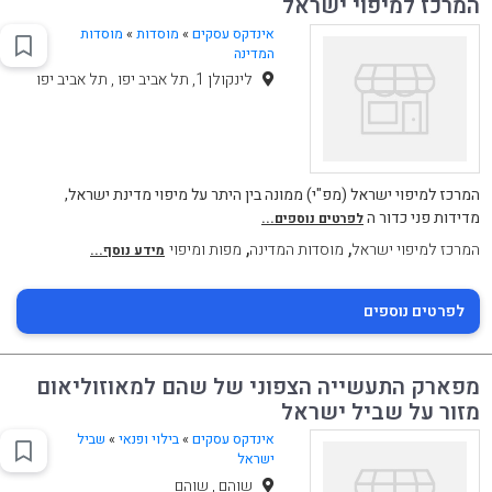
המרכז למיפוי ישראל
אינדקס עסקים
»
מוסדות
»
מוסדות
המדינה
לינקולן 1, תל אביב יפו , תל אביב יפו
המרכז למיפוי ישראל (מפ"י) ממונה בין היתר על מיפוי מדינת ישראל,
מדידות פני כדור ה
לפרטים נוספים...
,
,
המרכז למיפוי ישראל
מוסדות המדינה
מפות ומיפוי
מידע נוסף...
לפרטים נוספים
מפארק התעשייה הצפוני של שהם למאוזוליאום
מזור על שביל ישראל
אינדקס עסקים
»
בילוי ופנאי
»
שביל
ישראל
שוהם , שוהם