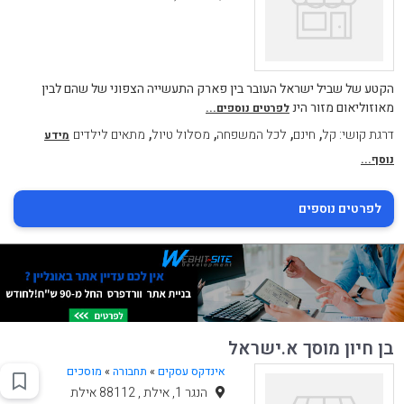
הקטע של שביל ישראל העובר בין פארק התעשייה הצפוני של שהם לבין
מאוזוליאום מזור הינ
לפרטים נוספים...
,
,
,
,
דרגת קושי: קל
חינם
לכל המשפחה
מסלול טיול
מתאים לילדים
מידע
נוסף...
לפרטים נוספים
בן חיון מוסך א.ישראל
אינדקס עסקים
»
תחבורה
»
מוסכים
הנגר 1, אילת , 88112 אילת