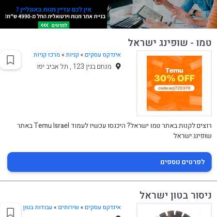
טמו - שופינג ישראל
אינדקס עסקים
»
קניות
»
מרכז קניות
מנחם בגין 123 , תל אביב יפו
רוצים לקנות באתר טמו ישראל? היכנסו עכשיו לעמוד Temu Israel באתר
שופינג ישראל
לפרטים נוספים
ניסור בטון ישראל
אינדקס עסקים
»
שירותים
»
עבודות בטון