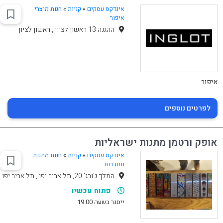
אינדקס עסקים
»
קניות
»
חנות מוצרי
איפור
ההגנה 13 ראשון לציון , ראשון לציון
איפור
לפרטים נוספים
אופק ורטמן מתנות ישראליות
אינדקס עסקים
»
קניות
»
חנות מתנות
ומזכרות
המלך ג'ורג' 20, תל אביב יפו , תל אביב יפו
פתוח עכשיו
ייסגר בשעה 19:00