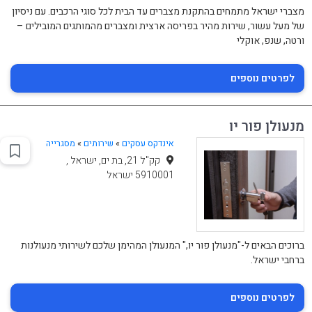
מצברי ישראל מתמחים בהתקנת מצברים עד הבית לכל סוגי הרכבים. עם ניסיון
של מעל עשור, שירות מהיר בפריסה ארצית ומצברים מהמותגים המובילים –
ורטה, שנפ, אוקלי
לפרטים נוספים
מנעולן פור יו
אינדקס עסקים
»
שירותים
»
מסגרייה
קק"ל 21, בת ים, ישראל ,
5910001 ישראל
ברוכים הבאים ל-"מנעולן פור יו," המנעולן המהימן שלכם לשירותי מנעולנות
ברחבי ישראל.
לפרטים נוספים