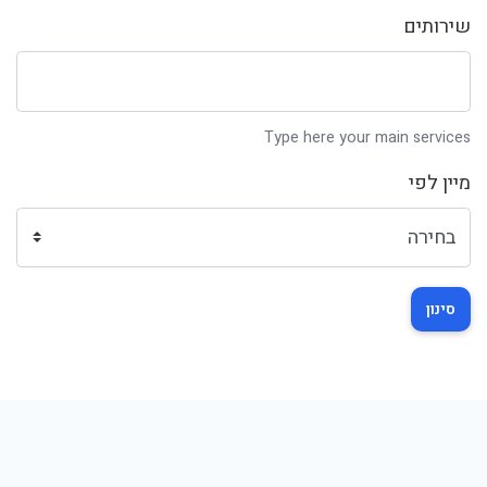
שירותים
Type here your main services
מיין לפי
סינון