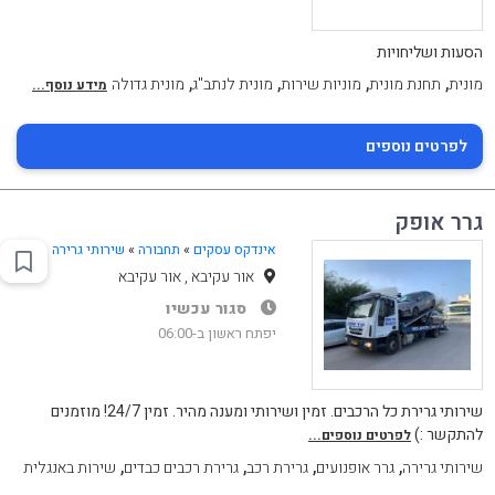
הסעות ושליחויות
,
,
,
,
מונית
תחנת מונית
מוניות שירות
מונית לנתב"ג
מונית גדולה
מידע נוסף...
לפרטים נוספים
גרר אופק
אינדקס עסקים
»
תחבורה
»
שירותי גרירה
אור עקיבא , אור עקיבא
סגור עכשיו
יפתח ראשון ב-06:00
שירותי גרירת כל הרכבים. זמין ושירותי ומענה מהיר. זמין 24/7! מוזמנים
להתקשר :)
לפרטים נוספים...
,
,
,
,
שירותי גרירה
גרר אופנועים
גרירת רכב
גרירת רכבים כבדים
שירות באנגלית