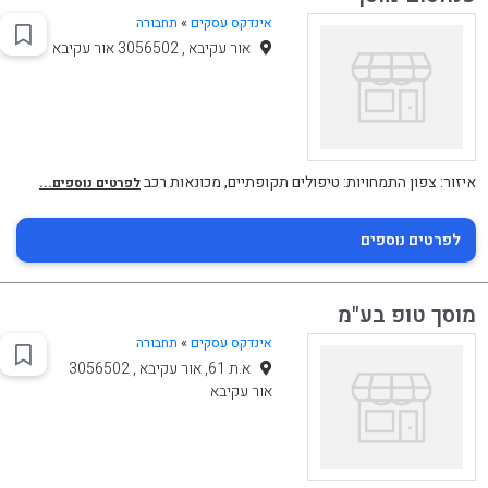
אינדקס עסקים
»
תחבורה
אור עקיבא , 3056502 אור עקיבא
איזור: צפון התמחויות: טיפולים תקופתיים, מכונאות רכב
לפרטים נוספים...
לפרטים נוספים
מוסך טופ בע"מ
אינדקס עסקים
»
תחבורה
א.ת 61, אור עקיבא , 3056502
אור עקיבא