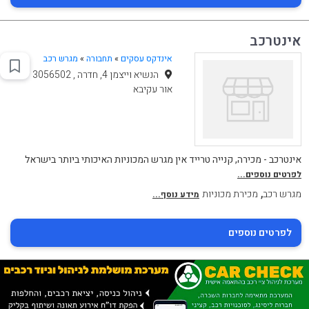
אינטרכב
אינדקס עסקים
»
תחבורה
»
מגרש רכב
הנשיא וייצמן 4, חדרה , 3056502
אור עקיבא
אינטרכב - מכירה, קנייה טרייד אין מגרש המכוניות האיכותי ביותר בישראל
לפרטים נוספים...
,
מגרש רכב
מכירת מכוניות
מידע נוסף...
לפרטים נוספים