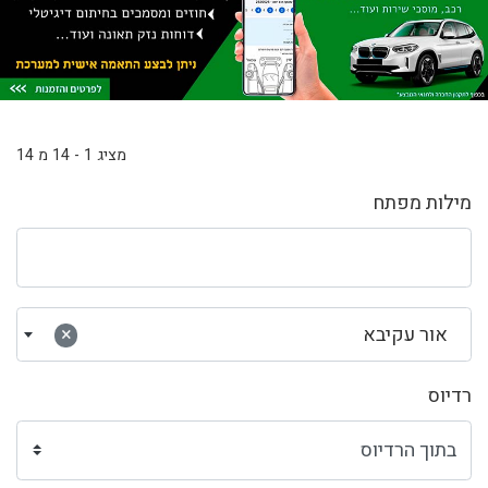
מציג 1 - 14 מ 14
מילות מפתח
אור עקיבא
×
רדיוס