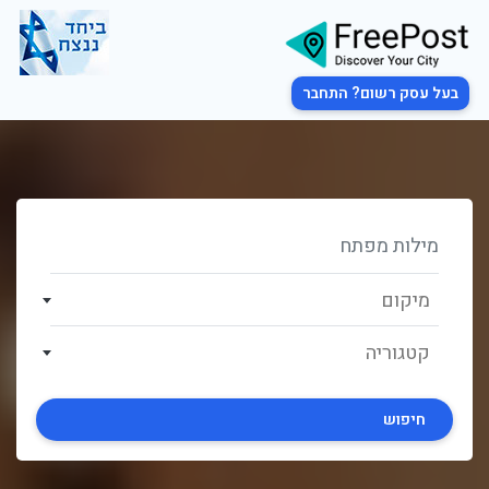
בעל עסק רשום? התחבר
מיקום
קטגוריה
חיפוש