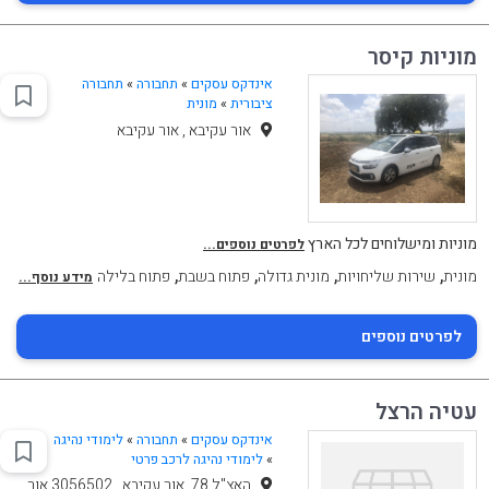
מוניות קיסר
אינדקס עסקים
»
תחבורה
»
תחבורה
ציבורית
»
מונית
אור עקיבא , אור עקיבא
מוניות ומישלוחים לכל הארץ
לפרטים נוספים...
,
,
,
,
מונית
שירות שליחויות
מונית גדולה
פתוח בשבת
פתוח בלילה
מידע נוסף...
לפרטים נוספים
עטיה הרצל
אינדקס עסקים
»
תחבורה
»
לימודי נהיגה
»
לימודי נהיגה לרכב פרטי
האצ"ל 78, אור עקיבא , 3056502 אור