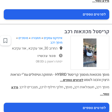
מידע נוסף...
לפרטים נוספים
קריסטל מכונאות רכב
אינדקס עסקים
»
תחבורה
»
מוסכים
»
מוסך רכב
החרוב 30, אור עקיבא , אור עקיבא
סגור עכשיו
יפתח ראשון ב-08:00
מוסך מכונאות מוסמך קריסטל HYBRID - תחזוקה וטיפולים עפ"י הוראות
היצרן והכנה לטסט
לפרטים נוספים...
,
,
,
,
מוסך רכב
חשמלאות רכב
מוסך
חלקי חילוף לרכב
מצברים לרכב
מידע
נוסף...
לפרטים נוספים