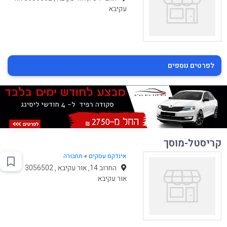
עקיבא
לפרטים נוספים
קריסטל-מוסך
אינדקס עסקים
»
תחבורה
החרוב 14, אור עקיבא , 3056502
אור עקיבא