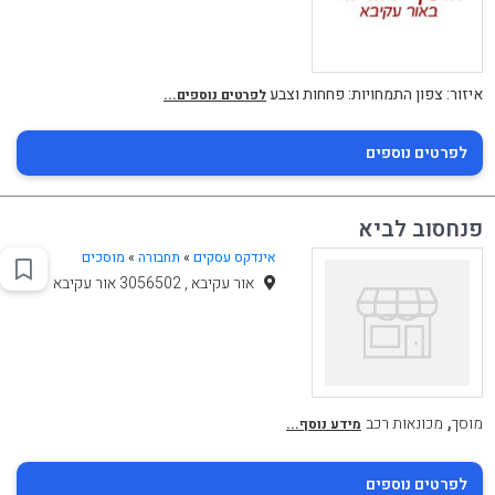
איזור: צפון התמחויות: פחחות וצבע
לפרטים נוספים...
לפרטים נוספים
פנחסוב לביא
אינדקס עסקים
»
תחבורה
»
מוסכים
אור עקיבא , 3056502 אור עקיבא
,
מוסך
מכונאות רכב
מידע נוסף...
לפרטים נוספים