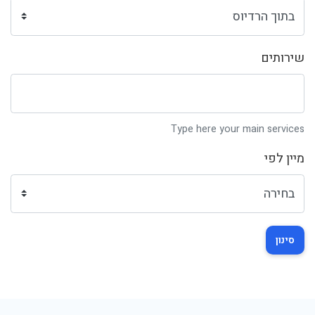
שירותים
Type here your main services
מיין לפי
סינון