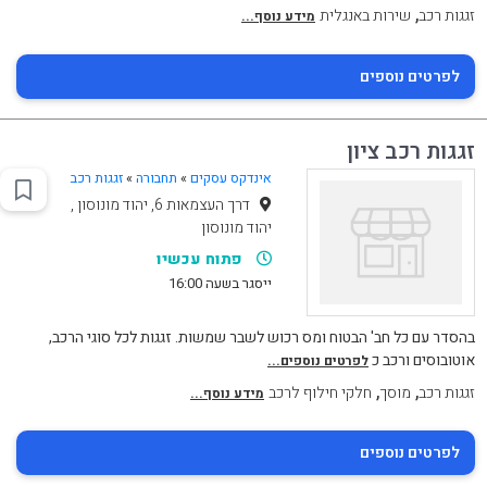
,
זגגות רכב
שירות באנגלית
מידע נוסף...
לפרטים נוספים
זגגות רכב ציון
אינדקס עסקים
»
תחבורה
»
זגגות רכב
דרך העצמאות 6, יהוד מונוסון ,
יהוד מונוסון
פתוח עכשיו
ייסגר בשעה 16:00
בהסדר עם כל חב' הבטוח ומס רכוש לשבר שמשות. זגגות לכל סוגי הרכב,
אוטובוסים ורכב כ
לפרטים נוספים...
,
,
זגגות רכב
מוסך
חלקי חילוף לרכב
מידע נוסף...
לפרטים נוספים