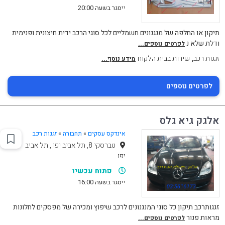
ייסגר בשעה 20:00
תיקון או החלפה של מנגנונים חשמליים לכל סוגי הרכב ידית חיצונית ופנימית
ודלת שלא נ
לפרטים נוספים...
,
זגגות רכב
שירות בבית הלקוח
מידע נוסף...
לפרטים נוספים
אלגק גיא גלס
אינדקס עסקים
»
תחבורה
»
זגגות רכב
טברסקי 8, תל אביב יפו , תל אביב
יפו
פתוח עכשיו
ייסגר בשעה 16:00
זגגותרכב תיקון כל סוגי המנגנונים לרכב שיפוץ ומכירה של מפסקים לחלונות
מראות פנור
לפרטים נוספים...