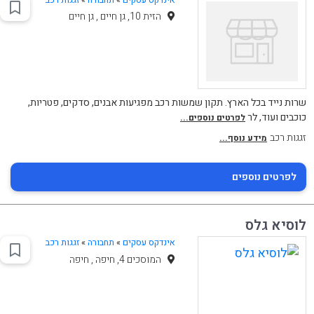
הזית 10, גן חיים , גן חיים
שרות נייד בכל הארץ. תקון שמשות רכב מפגיעות אבנים, סדקים, פטריות,
כוכבים ועוד, לר
לפרטים נוספים...
זגגות רכב
מידע נוסף...
לפרטים נוספים
לוסיא גלס
אינדקס עסקים
»
תחבורה
»
זגגות רכב
המוסכים 4, חיפה , חיפה