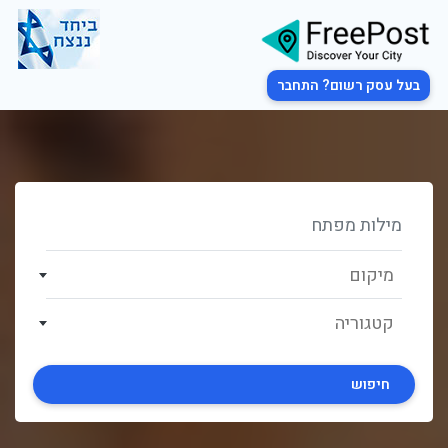
בעל עסק רשום? התחבר
מיקום
קטגוריה
חיפוש