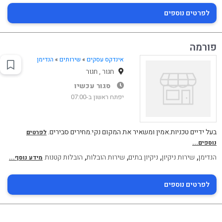
לפרטים נוספים
פורמה
אינדקס עסקים
»
שירותים
»
הנדימן
חגור , חגור
סגור עכשיו
יפתח ראשון ב-07:00
בעל ידיים טכניות.אמין ומשאיר את המקום נקי.מחירים סבירים.
לפרטים
נוספים...
,
,
,
,
הנדימן
שירות ניקיון
ניקיון בתים
שירות הובלות
הובלות קטנות
מידע נוסף...
לפרטים נוספים