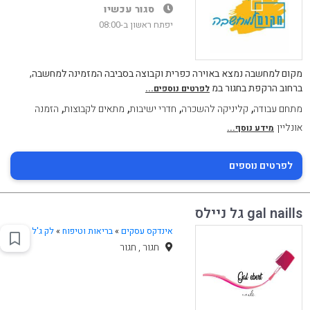
סגור עכשיו
יפתח ראשון ב-08:00
מקום למחשבה נמצא באוירה כפרית וקבוצה בסביבה המזמינה למחשבה,
ברחוב הרקפת בחגור במ
לפרטים נוספים...
,
,
,
,
מתחם עבודה
קליניקה להשכרה
חדרי ישיבות
מתאים לקבוצות
הזמנה
אונליין
מידע נוסף...
לפרטים נוספים
gal naills גל ניילס
אינדקס עסקים
»
בריאות וטיפוח
»
לק ג'ל
חגור , חגור