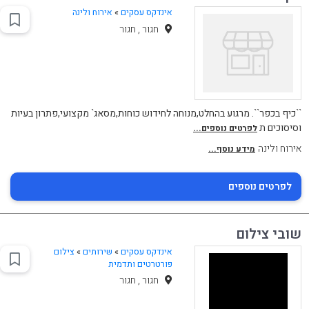
אינדקס עסקים
»
אירוח ולינה
חגור , חגור
``כיף בכפר``. מרגוע בהחלט,מנוחה לחידוש כוחות,מסאג` מקצועי,פתרון בעיות
וסיסוכים ת
לפרטים נוספים...
אירוח ולינה
מידע נוסף...
לפרטים נוספים
שובי צילום
אינדקס עסקים
»
שירותים
»
צילום
פורטרטים ותדמית
חגור , חגור