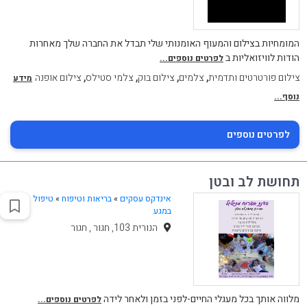
המומחיות בצילום והמעוף האומנותי שלי תבדל את החברה שלך מאחרות
הודות לוויזואליות ב
לפרטים נוספים...
,
,
,
,
צילום פורטרטים ותדמית
צלמים
צילום בוק
צלמי סטילס
צילום אופנה
מידע
נוסף...
לפרטים נוספים
תחושת לב ובטן
אינדקס עסקים
»
בריאות וטיפוח
»
טיפול
במגע
הנורית 103, חגור , חגור
מלווה אותך בכל מעגלי החיים-לפני בזמן ולאחר לידה
לפרטים נוספים...