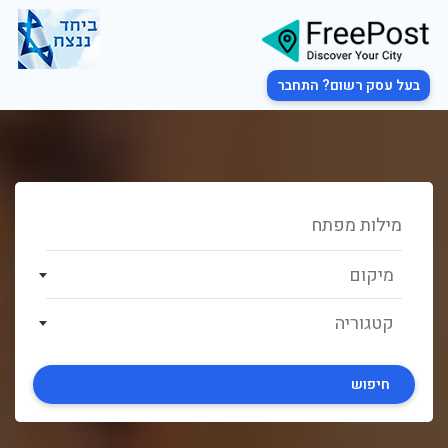
בעל עסק רשום? התחבר
מיקום
קטגוריה
חיפוש