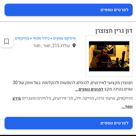
לפרטים נוספים
דון גרין חצוצרן
אינדקס עסקים
»
בילוי ופנאי
»
מוזיקאים
שלדג 215, חגור , חגור
חצוצרן מקצועי לאירועים, לכנסים, להופעות ולהקלטות. בעל וותק של 30
שנים בנגינה מקצ
לפרטים נוספים...
,
,
,
,
מוזיקאים
שיעור נגינה
מוזיקה חיה
נגני אירועים
מלחינים ומעבדים
מידע
נוסף...
לפרטים נוספים