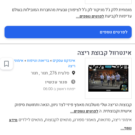
מומחית ללק ג'ל מניקור לק ג'ל לציפורן טבעית מהחברות המובילות בעולם
עדיפות לקביעת
לפרטים נוספים...
לפרטים נוספים
אינטרוול קבוצת ריצה
אינדקס עסקים
»
בריאות וטיפוח
»
אימוני
ריצה
סלעית 276, חגור , חגור
סגור עכשיו
יפתח ראשון ב-06:00
קבוצות הריצה שלי משלבות מאמץ פיזי לצד גיוון, הנאה ותחושת סיפוק
אישית וקבוצתית. ה
לפרטים נוספים...
,
,
,
,
אימוני ריצה
סדנאות
מאמני ספורט
מתאים לקבוצות
מתאים לילדים
מידע
נוסף...