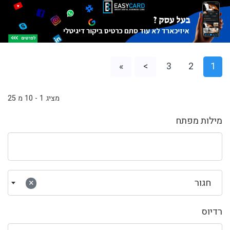
»
>
3
2
1
מציג 1 - 10 מ 25
מילות מפתח
חגור
×
רדיוס