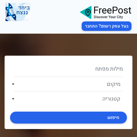
בעל עסק רשום? התחבר
מיקום
קטגוריה
חיפוש