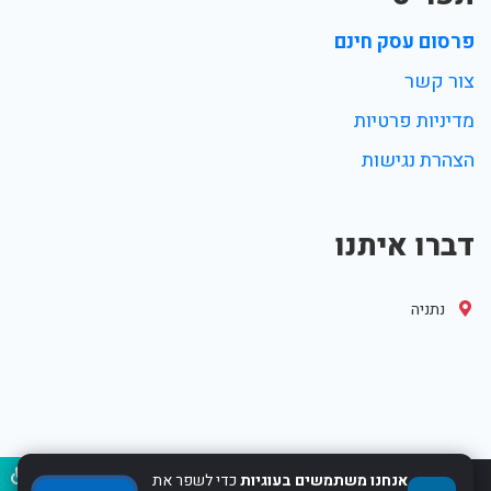
פרסום עסק חינם
צור קשר
מדיניות פרטיות
הצהרת נגישות
דברו איתנו
נתניה
נגיש
אנחנו משתמשים בעוגיות
כדי לשפר את