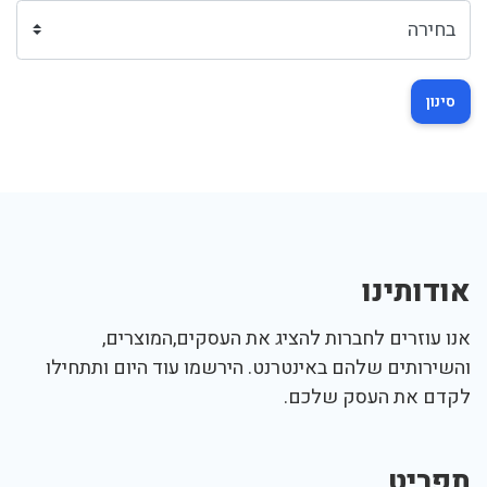
סינון
אודותינו
אנו עוזרים לחברות להציג את העסקים,המוצרים,
והשירותים שלהם באינטרנט. הירשמו עוד היום ותתחילו
לקדם את העסק שלכם.
תפריט