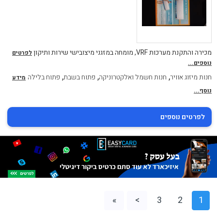
מכירה והתקנת מערכות VRF, מומחה במזגני מיצובישי שירות ותיקון
לפרטים
נוספים...
,
,
,
חנות מיזוג אוויר
חנות חשמל ואלקטרוניקה
פתוח בשבת
פתוח בלילה
מידע
נוסף...
לפרטים נוספים
»
>
3
2
1