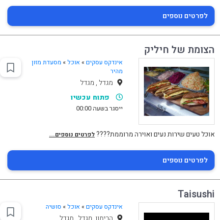
לפרטים נוספים
הצומת של חיליק
אינדקס עסקים
»
אוכל
»
מסעדת מזון
מהיר
מגדל , מגדל
פתוח עכשיו
ייסגר בשעה 00:00
אוכל טעים שירות נעים ואוירה מרוממת????
לפרטים נוספים...
לפרטים נוספים
Taisushi
אינדקס עסקים
»
אוכל
»
סושיה
הרימון, מגדל , מגדל