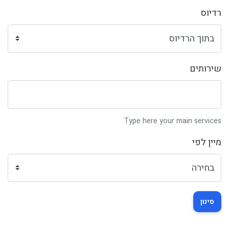
רדיוס
שירותים
Type here your main services
מיין לפי
סינון