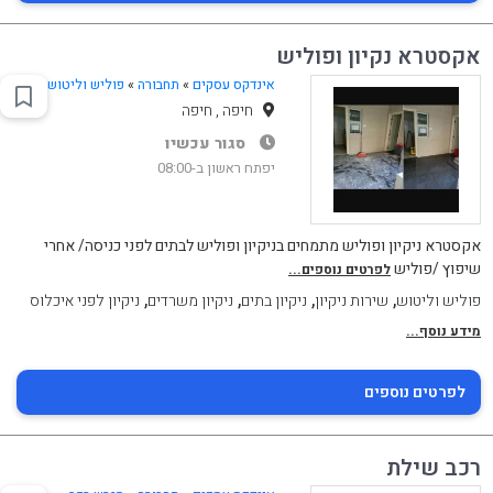
אקסטרא נקיון ופוליש
אינדקס עסקים
»
תחבורה
»
פוליש וליטוש
חיפה , חיפה
סגור עכשיו
יפתח ראשון ב-08:00
אקסטרא ניקיון ופוליש מתמחים בניקיון ופוליש לבתים לפני כניסה/ אחרי
שיפוץ /פוליש
לפרטים נוספים...
,
,
,
,
פוליש וליטוש
שירות ניקיון
ניקיון בתים
ניקיון משרדים
ניקיון לפני איכלוס
מידע נוסף...
לפרטים נוספים
רכב שילת