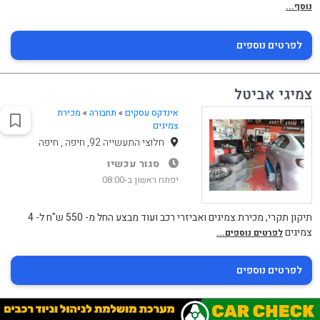
נוסף...
לפרטים נוספים
צמיגי אביטל
אינדקס עסקים
»
תחבורה
»
מכירת
צמיגים
חלוצי התעשייה 92, חיפה , חיפה
סגור עכשיו
יפתח ראשון ב-08:00
תיקון תקרי, מכירת צמיגים ואביזרי רכב ועוד מבצע החל מ- 550 ש"ח ל- 4
צמיגים
לפרטים נוספים...
לפרטים נוספים