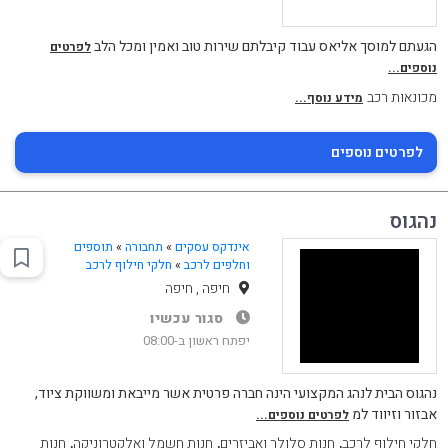
הגעתם למוסך אליאס עבוד קיבלתם שירות טוב ואמין ומכל הלב
לפרטים
נוספים...
מכונאות רכב
מידע נוסף...
לפרטים נוספים
נהגוס
אינדקס עסקים
»
תחבורה
»
תוספים
וחלפים לרכב
»
חלקי חילוף לרכב
חיפה , חיפה
סגור עכשיו
יפתח ראשון ב-08:00
נהגוס הבית לנהג המקצועי הינה חברה פרטית אשר מייבאת ומשווקת ציוד,
אבזור וזיווד למ
לפרטים נוספים...
,
,
,
חלקי חילוף לרכב
חנות סלולר ואביזרים
חנות חשמל ואלקטרוניקה
חנות