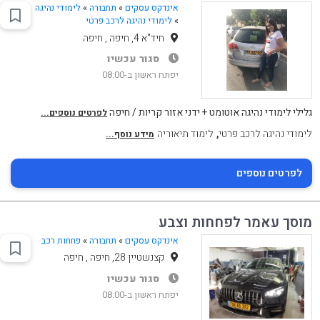
אינדקס עסקים
»
תחבורה
»
לימודי נהיגה
»
לימודי נהיגה לרכב פרטי
חיד"א 4, חיפה , חיפה
סגור עכשיו
יפתח ראשון ב-08:00
גלילי לימודי נהיגה אוטומט + ידני אזור קריות / חיפה
לפרטים נוספים...
,
לימודי נהיגה לרכב פרטי
לימוד תיאוריה
מידע נוסף...
לפרטים נוספים
מוסך עאמר לפחחות וצבע
אינדקס עסקים
»
תחבורה
»
פחחות רכב
קצנשטיין 28, חיפה , חיפה
סגור עכשיו
יפתח ראשון ב-08:00