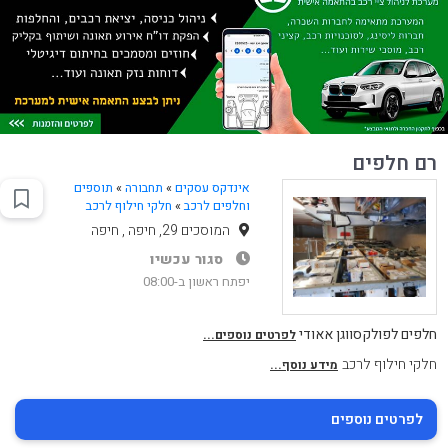
רם חלפים
אינדקס עסקים
»
תחבורה
»
תוספים
וחלפים לרכב
»
חלקי חילוף לרכב
המוסכים 29, חיפה , חיפה
סגור עכשיו
יפתח ראשון ב-08:00
חלפים לפולקסווגן אאודי
לפרטים נוספים...
חלקי חילוף לרכב
מידע נוסף...
לפרטים נוספים