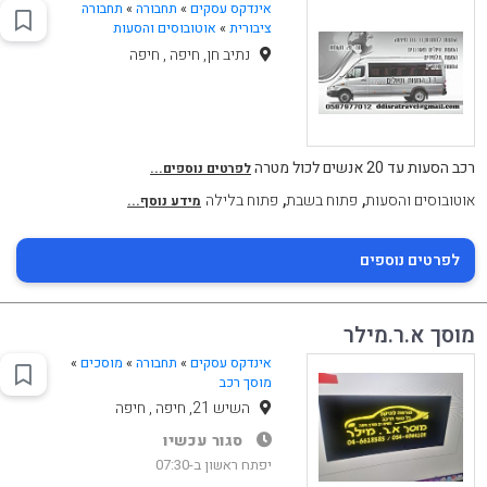
אינדקס עסקים
»
תחבורה
»
תחבורה
ציבורית
»
אוטובוסים והסעות
נתיב חן, חיפה , חיפה
רכב הסעות עד 20 אנשים לכול מטרה
לפרטים נוספים...
,
,
אוטובוסים והסעות
פתוח בשבת
פתוח בלילה
מידע נוסף...
לפרטים נוספים
מוסך א.ר.מילר
אינדקס עסקים
»
תחבורה
»
מוסכים
»
מוסך רכב
השיש 21, חיפה , חיפה
סגור עכשיו
יפתח ראשון ב-07:30