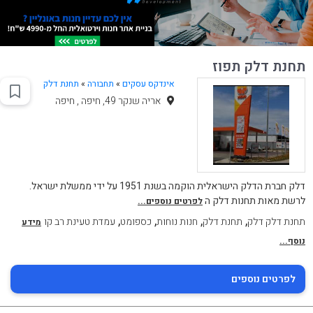
תחנת דלק תפוז
אינדקס עסקים
»
תחבורה
»
תחנת דלק
אריה שנקר 49, חיפה , חיפה
דלק חברת הדלק הישראלית הוקמה בשנת 1951 על ידי ממשלת ישראל.
לרשת מאות תחנות דלק ה
לפרטים נוספים...
,
,
,
,
תחנת דלק דלק
תחנת דלק
חנות נוחות
כספומט
עמדת טעינת רב קו
מידע
נוסף...
לפרטים נוספים