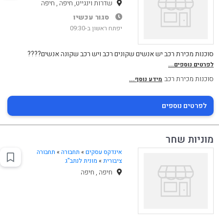
שדרות וינגייט, חיפה , חיפה
סגור עכשיו
יפתח ראשון ב-09:30
סוכנות מכירת רכב יש אנשים שקונים רכב ויש רכב שקונה אנשים????
לפרטים נוספים...
סוכנות מכירת רכב
מידע נוסף...
לפרטים נוספים
מוניות שחר
אינדקס עסקים
»
תחבורה
»
תחבורה
ציבורית
»
מונית לנתב"ג
חיפה , חיפה