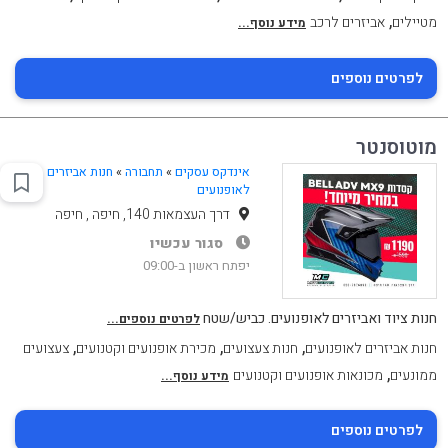
,
מטיילים
אביזרים לרכב
מידע נוסף...
לפרטים נוספים
מוטוסנטר
אינדקס עסקים
»
תחבורה
»
חנות אביזרים
לאופנועים
דרך העצמאות 140, חיפה , חיפה
סגור עכשיו
יפתח ראשון ב-09:00
חנות ציוד ואביזרים לאופנועים. כביש/שטח
לפרטים נוספים...
,
,
,
חנות אביזרים לאופנועים
חנות צעצועים
מכירת אופנועים וקטנועים
צעצועים
,
ממונעים
מכונאות אופנועים וקטנועים
מידע נוסף...
לפרטים נוספים