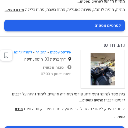
מוניות חדישו
לפרטים נוספים...
,
,
,
,
מונית
מונית לנתב"ג
שירות באנגלית
פתוח בשבת
פתוח בלילה
מידע נוסף...
לפרטים נוספים
נהג חדש
אינדקס עסקים
»
תחבורה
»
לימודי נהיגה
דרך צרפת 33, חיפה , חיפה
סגור עכשיו
יפתח ראשון ב-07:00
בית ספר לנהיגה ותיאוריה. קורסי תיאוריה אישיים. לימוד נהיגה על רכבים
ידניים ורכבי
לפרטים נוספים...
,
,
,
לימודי נהיגה
לימודי נהיגה לרכב פרטי
לימוד תיאוריה
חניה חינם
מידע
נוסף...