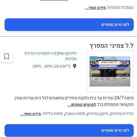
השכרת מכוניות
מידע נוסף...
לפרטים נוספים
ל.ל צמיגי המפרץ
אינדקס עסקים
»
תחבורה
»
מכירת
צמיגים
ג'יימס ווט, חיפה , חיפה
פתוח 24/7 שירות עד בית הלקוח מחירים מתאמים לכל כיס שירות אמין
ומקצועי מתמחים ברכ
לפרטים נוספים...
,
,
,
מכירת צמיגים
תיקון צמיגים
פתוח בשבת
פתוח בלילה
מידע נוסף...
לפרטים נוספים