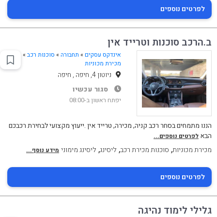
לפרטים נוספים
ב.הרכב סוכנות וטרייד אין
אינדקס עסקים
»
תחבורה
»
סוכנות רכב
»
מכירת מכוניות
ניוטון 4, חיפה , חיפה
סגור עכשיו
יפתח ראשון ב-08:00
הננו מתמחים בסחר רכב קניה, מכירה, טרייד אין .ייעוץ מקצועי לבחירת רכבכם
הבא
לפרטים נוספים...
,
,
,
מכירת מכוניות
סוכנות מכירת רכב
ליסינג
ליסינג מימוני
מידע נוסף...
לפרטים נוספים
גלילי לימוד נהיגה