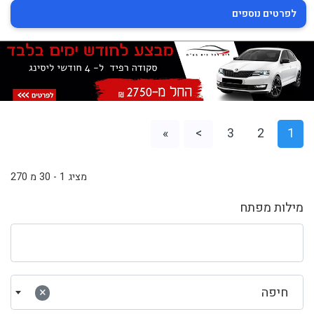
לפרטים נוספים
»
>
3
2
1
מציג 1 - 30 מ 270
מילות מפתח
חיפה
×