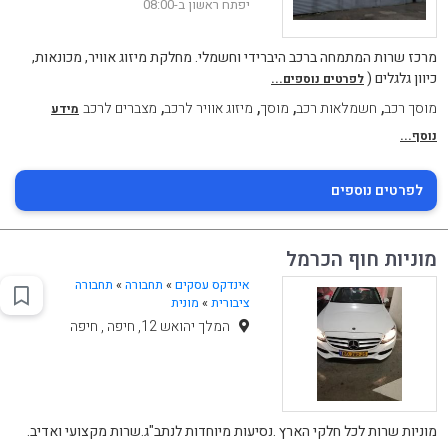
יפתח ראשון ב-08:00
מרכז שרות המתמחה ברכב היברידי וחשמלי. מחלקת מיזוג אוויר, מכונאות,
כיוון גלגלים (
לפרטים נוספים...
,
,
,
,
מוסך רכב
חשמלאות רכב
מוסך
מיזוג אוויר לרכב
מצברים לרכב
מידע
נוסף...
לפרטים נוספים
מוניות חוף הכרמל
אינדקס עסקים
»
תחבורה
»
תחבורה
ציבורית
»
מונית
המלך יהואש 12, חיפה , חיפה
מוניות שרות לכל חלקי הארץ .נסיעות מיוחדות לנתב"ג.שרות מקצועי ואדיב.