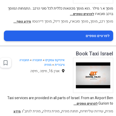
מוסך א.ר מילר ..הוא מוסך מכונאות כללית לכל סוגי הרכב ..התמחות המוסך
ברכב סובארו
לפרטים נוספים...
,
,
,
,
מוסך רכב
מוסך
מוסך סובארו
מוסך דיזל
מוסך דייהטסו
מידע נוסף...
לפרטים נוספים
Book Taxi Israel
אינדקס עסקים
»
תחבורה
»
תחבורה
ציבורית
»
מונית
אורן 16, חיפה , חיפה
Taxi services are provided in all parts of Israel. From an Airport Ben
Gurion to
לפרטים נוספים...
,
,
,
,
מונית
שירות שליחויות
תחנת מונית
מונית גדולה
מונית לנתב"ג
מידע