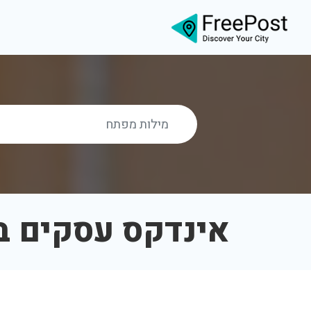
אינדקס עסקים ב