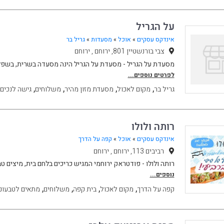
על הגריל
אינדקס עסקים
»
אוכל
»
מסעדות
»
גריל בר
צבי בורנשטיין 801, ירוחם , ירוחם
מסעדת על הגריל - מסעדת על הגריל הינה מסעדה בשרית, בשפלה
לפרטים נוספים...
,
,
,
,
גריל בר
מקום לאכול
מסעדת מזון מהיר
משלוחים
גישה לנכים
רותה ולולו
אינדקס עסקים
»
אוכל
»
קפה על הדרך
רביבים 113, ירוחם , ירוחם
רותה ולולו - פודטראק ירוחמי המגיש כריכים בלחם בית, מיצים טב
נוספים...
,
,
,
,
קפה על הדרך
מקום לאכול
בית קפה
משלוחים
מתאים לטבעונ