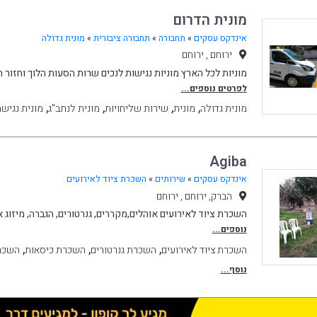
מונית הדרום
אינדקס עסקים
»
תחבורה
»
תחבורה ציבורית
»
מונית גדולה
ירוחם , ירוחם
מוניות לכל הארץ מוניות נגישות לנכים שרות הסעות הלוך וחזור
לפרטים נוספים...
,
,
,
,
מונית גדולה
מונית
שירות שליחויות
מונית לנתב"ג
מונית נגיש
Agiba
אינדקס עסקים
»
שירותים
»
השכרת ציוד לאירועים
הברק, ירוחם , ירוחם
השכרת ציוד לאירועים אוהלים,מקררים, גנרטורים, הגברה, מיזוג א
נוספים...
,
,
,
השכרת ציוד לאירועים
השכרת גנרטורים
השכרת כיסאות
השכר
נוסף...