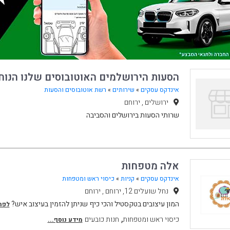
הסעות הירושלמים האוטובוסים שלנו הנו
אינדקס עסקים
»
שירותים
»
רשת אוטובוסים והסעות
ירושלים , ירוחם
שרותי הסעות בירושלים והסביבה
אלה מטפחות
אינדקס עסקים
»
קניות
»
כיסוי ראש ומטפחות
נחל שועלים 12, ירוחם , ירוחם
המון עיצובים בטקסטיל והכי כיף שניתן להזמין בעיצוב איש?
לפרט
,
כיסוי ראש ומטפחות
חנות כובעים
מידע נוסף...