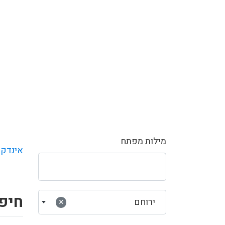
מילות מפתח
אינדקס
חיפ
ירוחם
×