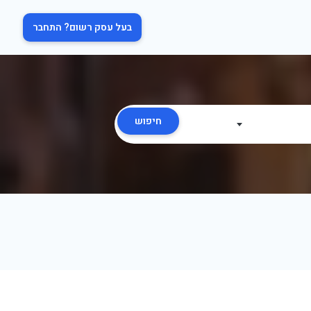
בעל עסק רשום? התחבר
חיפוש