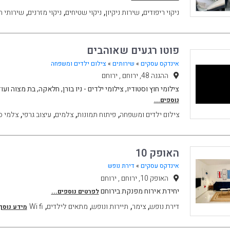
,
,
,
,
ניקוי ריפודים
שירות ניקיון
ניקוי שטיחים
ניקוי מזרנים
שירותי ח
פוטו רגעים שאוהבים
אינדקס עסקים
»
שירותים
»
צילום ילדים ומשפחה
ההגנה 48, ירוחם , ירוחם
צילומי חוץ וסטודיו, צילומי ילדים - ניו בורן, חלאקה, בת מצוה ועו
נוספים...
,
,
,
,
צילום ילדים ומשפחה
פיתוח תמונות
צלמים
עיצוב גרפי
צלמי ס
האופק 10
אינדקס עסקים
»
דירת נופש
האופק 10, ירוחם , ירוחם
יחידת אירוח מפנקת בירוחם
לפרטים נוספים...
,
,
,
,
דירת נופש
צימר
תיירות ונופש
מתאים לילדים
Wi fi
מידע נוסף.