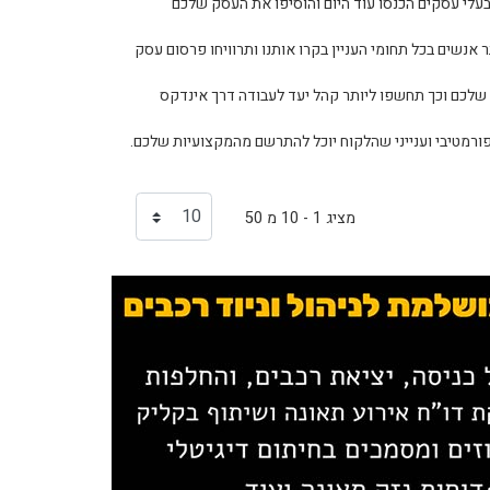
עלי עסקים הכנסו עוד היום והוסיפו את העסק שלכם
נשים בכל תחומי העניין בקרו אותנו ותרוויחו פרסום עסק
שלכם וכך תחשפו ליותר קהל יעד לעבודה דרך אינדקס
פורמטיבי וענייני שהלקוח יוכל להתרשם מהמקצועיות שלכם.
מציג 1 - 10 מ 50