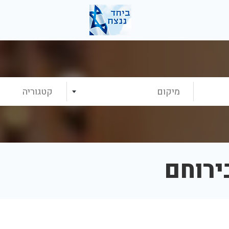
מיקום
קטגוריה
ירוחם