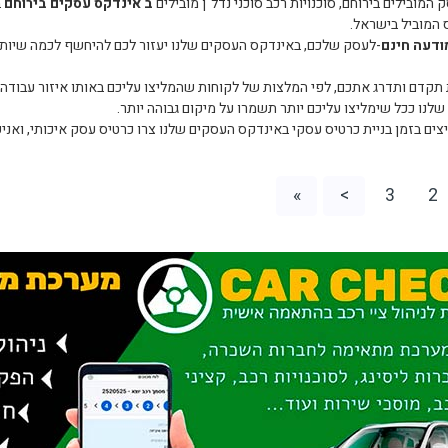
 המובילים בירוחם, סוכנויות רכב סוכני נדל"ן מובילים
ב אינדקס עסקים בירוחם
ב
המוביל בישראל.
ודעה חינם
-לעסק שלכם, באינדקס העסקים שלנו יעזור לכם להיחשף לכמה שיותר א
קדם ותדרג אתכם, לפי המלצות של לקוחות שהמליצו עליכם באותו איזור עבודה 
לנו ככל שימליצו עליכם יותר תשמרו על מיקום גבוהה יותר.
צים בזמן בניית כרטיס עסקי באינדקס העסקים שלנו צרו כרטיס עסק איכותי, ואני
»
>
3
2