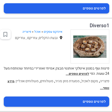
לפרטים נוספים
Diverso1
אינדקס עסקים
»
אוכל
»
פיצריה
גבעת הדקלים, עזריקם , עזריקם
פיצות שף בסגנון איטלקי אותנטי מבצק אמיתי ואוורירי במיוחד שהותפח מעל
24 שעות. הפי
לפרטים נוספים...
,
,
,
,
פיצריה
מקום לאכול
מסעדת מזון מהיר
משלוחים
משלוחים אונליין
מידע
נוסף...
לפרטים נוספים