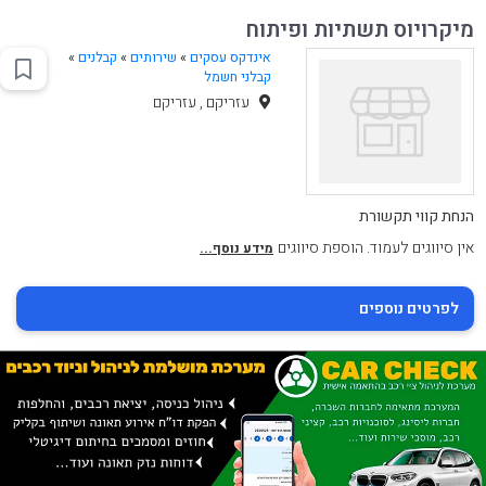
מיקרויוס תשתיות ופיתוח
אינדקס עסקים
»
שירותים
»
קבלנים
»
קבלני חשמל
עזריקם , עזריקם
הנחת קווי תקשורת
אין סיווגים לעמוד. הוספת סיווגים
מידע נוסף...
לפרטים נוספים