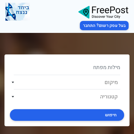
בעל עסק רשום? התחבר
מיקום
קטגוריה
חיפוש