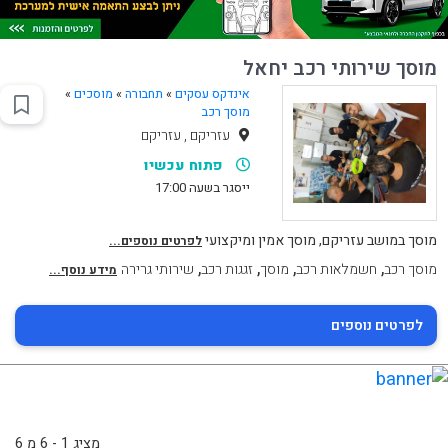
מוסך שירותי רכב יחאל
אינדקס עסקים
»
תחבורה
»
מוסכים
»
מוסך רכב
עזריקם , עזריקם
פתוח עכשיו
ייסגר בשעה 17:00
מוסך במושב עזריקם, מוסך אמין ומיקצועי
לפרטים נוספים...
,
,
,
,
מוסך רכב
חשמלאות רכב
מוסך
זגגות רכב
שירותי גרירה
מידע נוסף...
לפרטים נוספים
מציג 1 - 6 מ 6