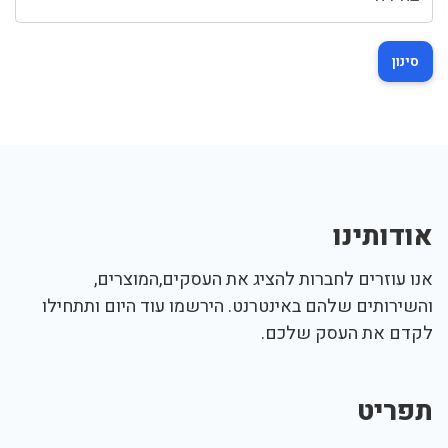
סינון
אודותינו
אנו עוזרים לחברות להציג את העסקים,המוצרים,
והשירותים שלהם באינטרנט. הירשמו עוד היום ותתחילו
לקדם את העסק שלכם.
תפריט